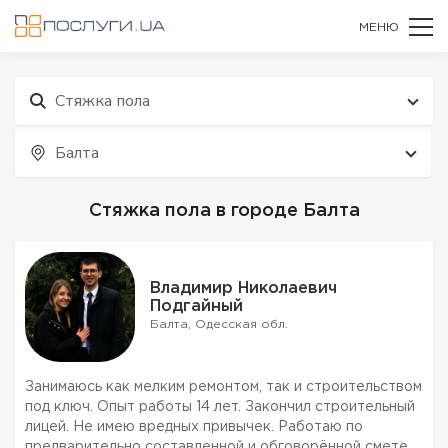
МЕНЮ
Стяжка пола
Балта
Стяжка пола в городе Балта
Владимир Николаевич
Подгайный
Балта, Одесская обл.
Занимаюсь как мелким ремонтом, так и строительством
под ключ. Опыт работы 14 лет. Закончил строительный
лицей. Не имею вредных привычек. Работаю по
предварительно составленной и обговорённой смете с