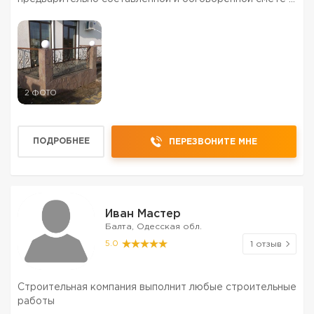
заказчиком. Возможна закупка и доставка материала
на объект. Буду рад сотрудничеству))
2 ФОТО
ПОДРОБНЕЕ
ПЕРЕЗВОНИТЕ МНЕ
Иван Мастер
Балта, Одесская обл.
5.0
1 отзыв
Строительная компания выполнит любые строительные
работы