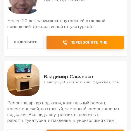
Одесса, Одесская обл.
Белее 20 лет занимаюсь внутренней отделкой
помещений. Декоративной штукатуркой....
ПОДРОБНЕЕ
ПЕРЕЗВОНИТЕ МНЕ
Владимир Савченко
Белгород-Днестровский, Одесская обл.
Ремонт квартир под ключ, капитальный ремонт,
косметический, поэтапный, частичный, ремонт комнат
под ключ. Все виды внутренних отделочных
работ:штукатурка, шпаклевка, шумоизоляция стен,
гипсокартон, покраска, поклейка обоев, вагонка,