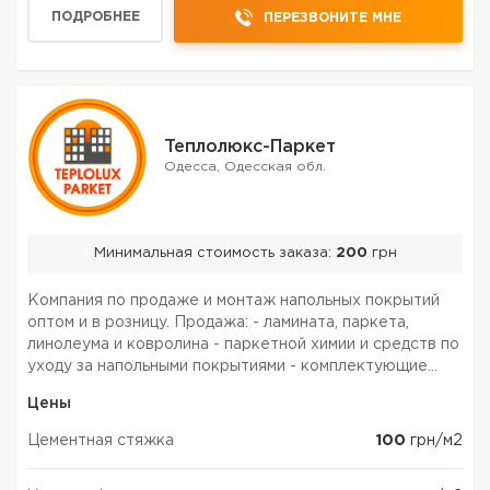
ПОДРОБНЕЕ
ПЕРЕЗВОНИТЕ МНЕ
Теплолюкс-Паркет
Одесса, Одесская обл.
Минимальная стоимость заказа:
200
грн
Компания по продаже и монтаж напольных покрытий
оптом и в розницу. Продажа: - ламината, паркета,
линолеума и ковролина - паркетной химии и средств по
уходу за напольными покрытиями - комплектующие
(подложки, плинтуса) - электрические теплые полы
Цены
Монтаж, ремонт и демонтаж напольных покрытий: -
лам...
Цементная стяжка
100
грн/м2