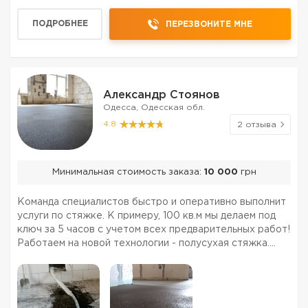
ПОДРОБНЕЕ
ПЕРЕЗВОНИТЕ МНЕ
Александр Стоянов
Одесса, Одесская обл.
4.8
2 отзыва
Минимальная стоимость заказа:
10 000
грн
Команда специалистов быстро и оперативно выполнит
услуги по стяжке. К примеру, 100 кв.м мы делаем под
ключ за 5 часов с учетом всех предварительных работ!
Работаем на новой технологии - полусухая стяжка.
Полусухая стяжка - это: - Скорость. 100 кв.м за 5 часов
- и ваш идеально ровный пол готов! А ...