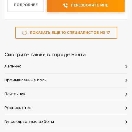
стяжка, плитка, ламинат и т. д. Полный комплекс
ПОДРОБНЕЕ
ПЕРЕЗВОНИТЕ МНЕ
электромонтажных...
ПОКАЗАТЬ ЕЩЕ
10
СПЕЦИАЛИСТОВ
ИЗ
17
Смотрите также в городе
Балта
Лепнина
Промышленные полы
Плиточник
Роспись стен
Гипсокартонные работы