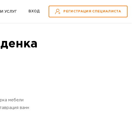
ВХOД
ИИ УСЛУГ
РЕГИСТРАЦИЯ СПЕЦИАЛИСТА
оденка
рка мебели
таврация ванн