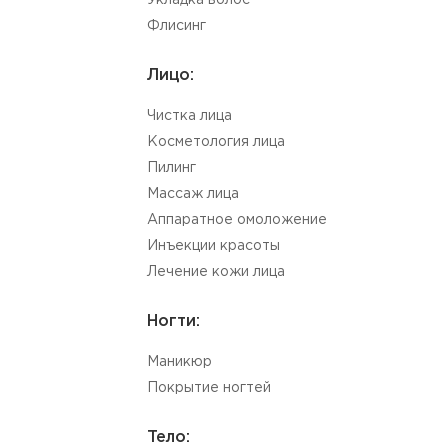
Укладка волос
Флисинг
Лицо:
Чистка лица
Косметология лица
Пилинг
Массаж лица
Аппаратное омоложение
Инъекции красоты
Лечение кожи лица
Ногти:
Маникюр
Покрытие ногтей
Тело: