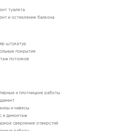
онт туалета
онт и остекление балкона
яр штукатур
ольные покрытия
таж потолков
лярные и плотницкие работы
дамент
кизы и навесы
с и демонтаж
азное сверление отверстий