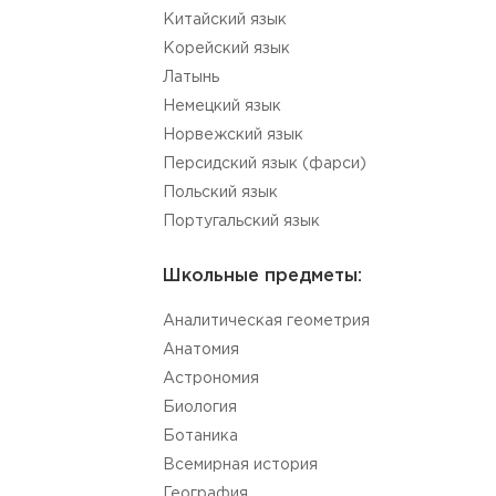
Китайский язык
Корейский язык
Латынь
Немецкий язык
Норвежский язык
Персидский язык (фарси)
Польский язык
Португальский язык
Школьные предметы:
Aналитическая геометрия
Aнатомия
Астрономия
Биология
Ботаника
Всемирная история
География