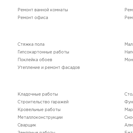
Ремонт ванной комнаты
Рем
Ремонт офиса
Рем
Стяжка пола
Мал
Гипсокартонные работы
Нап
Поклейка обоев
Мон
Утепление и ремонт фасадов
Кладочные работы
Сто
Строительство гаражей
Фун
Кровельные работы
Мар
Mеталлоконструкции
Сно
Сварщик
Алм