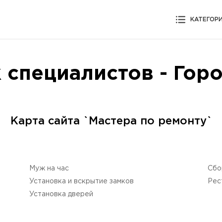
КАТЕГОР
 специалистов - Гор
Карта сайта `Мастера по ремонту`
Муж на час
Сбо
Установка и вскрытие замков
Рес
Установка дверей