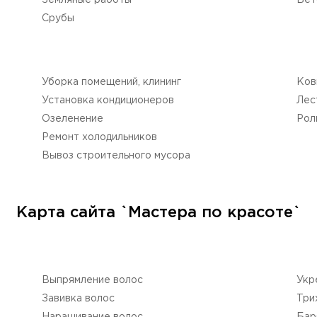
Земляные работы
Бет
Срубы
Уборка помещений, клининг
Ков
Установка кондиционеров
Лес
Озеленение
Рол
Ремонт холодильников
Вывоз строительного мусора
Карта сайта `Мастера по красоте`
Выпрямление волос
Укр
Завивка волос
Три