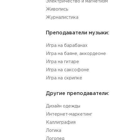
Электричество и магнетизм
Живопись
Журналистика
Преподаватели музыки:
Игра на барабанах
Игра на баяне, аккордеоне
Игра на гитаре
Игра на саксофоне
Игра на скрипке
Другие преподаватели:
Дизайн одежды
Интернет-маркетинг
Каллиграфия
Логика
Логопед