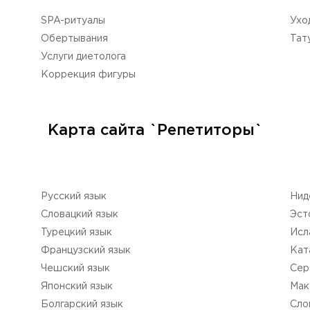
SPA-ритуалы
Ухо
Обертывания
Тат
Услуги диетолога
Коррекция фигуры
Карта сайта `Репетиторы`
Русский язык
Нид
Словацкий язык
Эст
Турецкий язык
Исл
Французский язык
Кат
Чешский язык
Сер
Японский язык
Мак
Болгарский язык
Сло