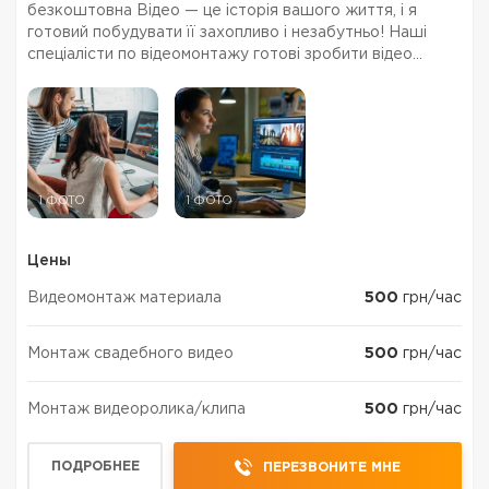
безкоштовна Відео — це історія вашого життя, і я
готовий побудувати її захопливо і незабутньо! Наші
спеціалісти по відеомонтажу готові зробити відео
рекламу корпоративні відео, весільні домашні фільми
1 ФОТО
1 ФОТО
Цены
Видеомонтаж материала
500
грн/час
Монтаж свадебного видео
500
грн/час
Монтаж видеоролика/клипа
500
грн/час
ПОДРОБНЕЕ
ПЕРЕЗВОНИТЕ МНЕ