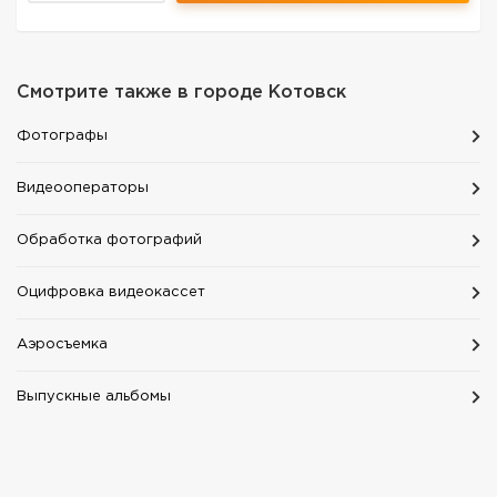
Смотрите также в городе
Котовск
Фотографы
Видеооператоры
Обработка фотографий
Оцифровка видеокассет
Аэросъемка
Выпускные альбомы