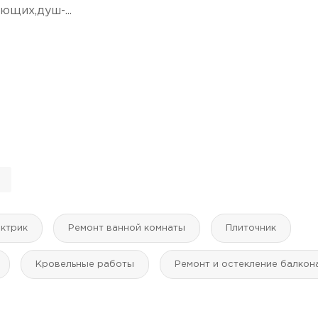
ющих,душ-...
н
ктрик
Ремонт ванной комнаты
Плиточник
Кровельные работы
Ремонт и остекление балкон