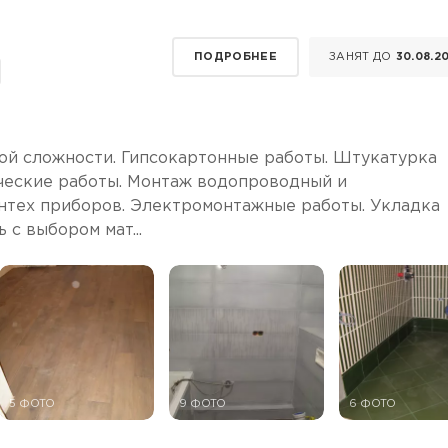
ПОДРОБНЕЕ
ЗАНЯТ ДО
30.08.2
ой сложности. Гипсокартонные работы. Штукатурка
нические работы. Монтаж водопроводный и
нтех приборов. Электромонтажные работы. Укладка
 с выбором мат...
5 ФОТО
9 ФОТО
6 ФОТО