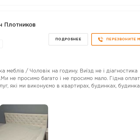
ч Плотников
ПОДРОБНЕЕ
ПЕРЕЗВОНИТЕ 
ка меблів / Чоловік на годину. Виїзд не і діагностика
.Ми не просимо багато і не просимо мало. Гідна оплат
уг, які ми виконуємо в квартирах, будинках, будинка