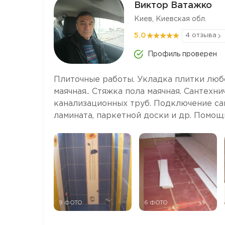
Виктор Ватажко
Киев, Киевская обл.
5.0
4 отзыва
Профиль проверен
Плиточные работы. Укладка плитки люб
маячная.. Стяжка пола маячная. Сантех
канализационных труб. Подключение са
ламината, паркетной доски и др. Помощь
9 ФОТО
6 ФОТО