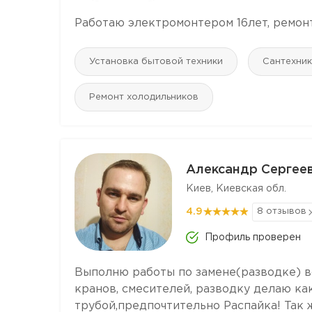
Работаю электромонтером 16лет, ремон
Установка бытовой техники
Сантехник
Ремонт холодильников
Александр Сергее
Киев, Киевская обл.
4.9
8 отзывов
Профиль проверен
Выполню работы по замене(разводке) во
кранов, смесителей, разводку делаю к
трубой,предпочтительно Распайка! Так