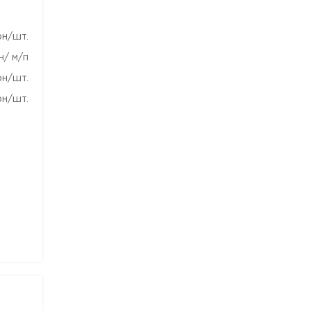
рн/шт.
н/ м/п
рн/шт.
рн/шт.