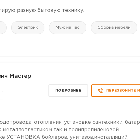
тирую разную бытовую технику.
Электрик
Муж на час
Сборка мебели
вич Мастер
ПОДРОБНЕЕ
ПЕРЕЗВОНИТЕ 
допровода, отопления, установке сантехники, батар
ак металлопластиком так и полипропиленовой
 же УСТАНОВКА бойлеров, унитазов,инсталляций,