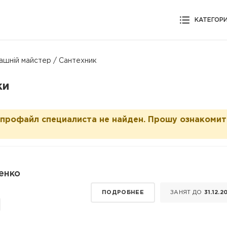
КАТЕГОР
ашній майстер / Сантехник
ки
 профайл специалиста не найден. Прошу ознакомит
енко
ПОДРОБНЕЕ
ЗАНЯТ ДО
31.12.2