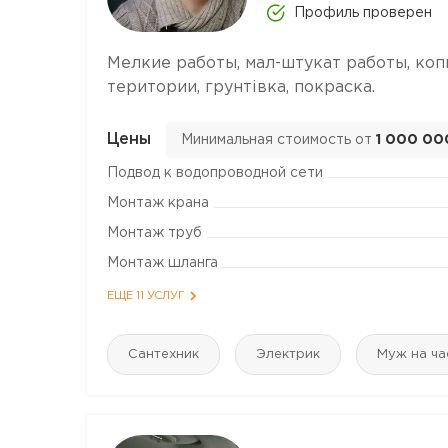
Профиль проверен
Мелкие работы, мал-штукат работы, копк
територии, грунтівка, покраска.
Цены
Минимальная стоимость от
1 000 00
Подвод к водопроводной сети
Монтаж крана
Монтаж труб
Монтаж шланга
ЕЩЕ 11 УСЛУГ
Сантехник
Электрик
Муж на ча