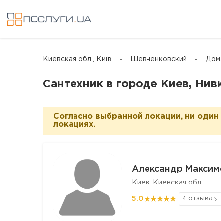
Киевская обл., Київ
Шевченковский
Дом
Сантехник в городе Киев, Нив
Согласно выбранной локации, ни один
локациях.
Александр Максим
Киев, Киевская обл.
5.0
4 отзыва