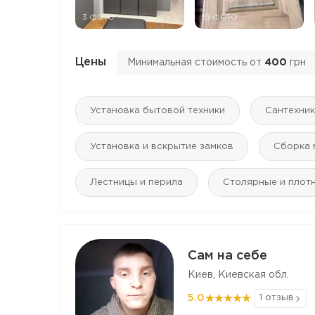
3 ФОТО
19 ФОТО
Цены
Минимальная стоимость от
400
грн
Установка бытовой техники
Сантехник
Установка и вскрытие замков
Сборка 
Лестницы и перила
Столярные и плот
Сам на себе
Киев, Киевская обл.
5.0
1 отзыв