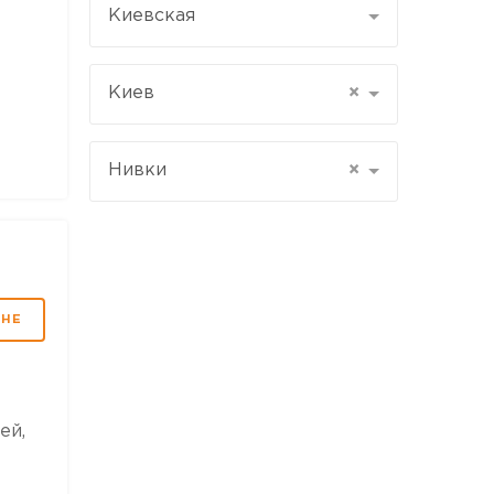
Киевская
Киев
×
Нивки
×
МНЕ
ей,