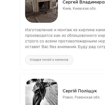
Сергей Владимиро
Киев, Киевская обл.
Изготовление и монтаж из кирпича ками
производится как из облицовочного кир
строго со всеми противопожарными но
оставят Вас без внимания. Буду рад сот
Кладка печей и каминов
Сергій Поліщук
Ровно, Ровенская обл.