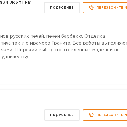
вич Житник
ПОДРОБНЕЕ
ПЕРЕЗВОНИТЕ 
нов русских печей, печей барбекю. Отделка
пича так и с мрамора Гранита. Все работы выполняю
рмами. Широкий выбор изготовленных моделей не
рудничеству.
ПОДРОБНЕЕ
ПЕРЕЗВОНИТЕ 