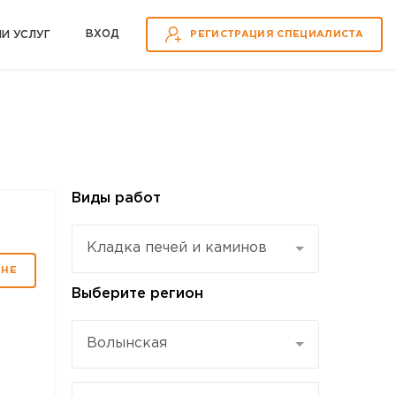
ВХOД
ИИ УСЛУГ
РЕГИСТРАЦИЯ СПЕЦИАЛИСТА
Виды работ
Кладка печей и каминов
МНЕ
Выберите регион
Волынская