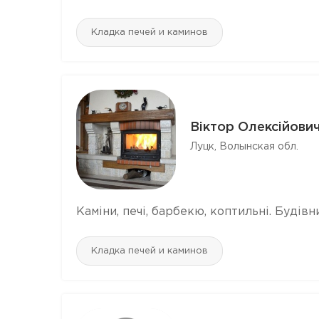
Кладка печей и каминов
Віктор Олексійови
Луцк, Волынская обл.
Каміни, печі, барбекю, коптильні. Будівн
Кладка печей и каминов