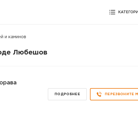
КАТЕГОР
ей и каминов
роде Любешов
хорава
ПОДРОБНЕЕ
ПЕРЕЗВОНИТЕ 