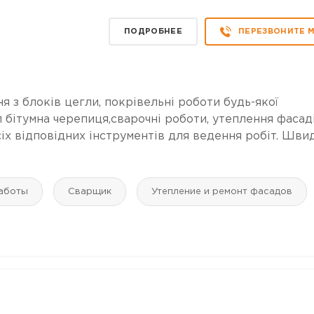
ПОДРОБНЕЕ
ПЕРЕЗВОНИТЕ 
я з блоків цегли, покрівельні роботи будь-якої
 бітумна черепиця,сварочні роботи, утеплення фасад
іх відповідних інструментів для ведення робіт. Шви
аботы
Сварщик
Утепление и ремонт фасадов