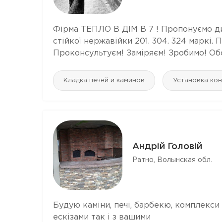
Фірма ТЕПЛО В ДІМ В 7 ! Пропонуємо дим
стійкої нержавійки 201. 304. 324 маркі
Проконсультуєм! Заміряєм! Зробимо! Об
Кладка печей и каминов
Установка ко
Андрій Головій
Ратно, Волынская обл.
Будую каміни, печі, барбекю, комплекси
ескізами так і з вашими