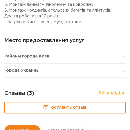
5. Монтаж ламінату, лінолеуму та ковроліну;
6. Монтаж молдингів, стельових багетів та плінтусів.
Досвід роботи від 17 років.
Працюю в Києві, Ірпені, Бучі, Гостомелі.
Место предоставления услуг
Районы города Киев
Города Украины
Отзывы (3)
5.0
ОСТАВИТЬ ОТЗЫВ