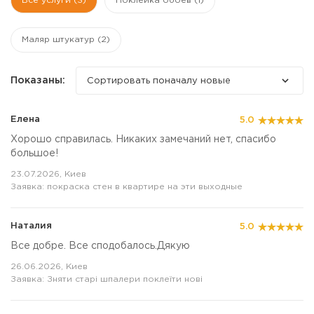
Все услуги (3)
Поклейка обоев (1)
Маляр штукатур (2)
Показаны:
Сортировать поначалу новые
Елена
5.0
Хорошо справилась. Никаких замечаний нет, спасибо
большое!
23.07.2026, Киев
Заявка: покраска стен в квартире на эти выходные
Наталия
5.0
Все добре. Все сподобалось.Дякую
26.06.2026, Киев
Заявка: Зняти старі шпалери поклеїти нові