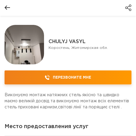
CHULYJ VASYL
Коростень, Житомирская обл.
ПЕРЕЗВОНИТЕ МНЕ
Виконуємо монтаж натяжних стель якісно та швидко
маємо великій досвід та виконуємо монтаж всіх елементів
стель приховані карнизи,світові лінії та порящиє стелі .
Место предоставления услуг