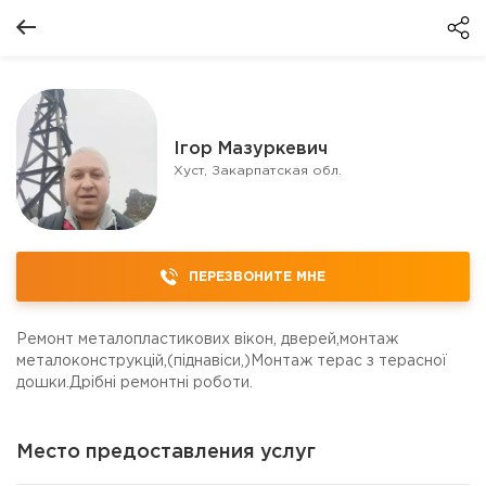
Ігор Мазуркевич
Хуст, Закарпатская обл.
ПЕРЕЗВОНИТЕ МНЕ
Ремонт металопластикових вікон, дверей,монтаж
металоконструкцій,(піднавіси,)Монтаж терас з терасної
дошки.Дрібні ремонтні роботи.
Место предоставления услуг