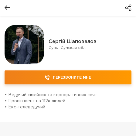
Сергій Шаповалов
Сумы, Сумская обл.
ПЕРЕЗВОНИТЕ МНЕ
• Ведучий сімейних та корпоративних свят
• Провів івент на 112к людей
• Екс-телеведучий