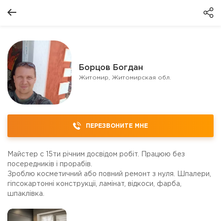
Борцов Богдан
Житомир, Житомирская обл.
ПЕРЕЗВОНИТЕ МНЕ
Майстер с 15ти річним досвідом робіт. Працюю без
посередників і прорабів.
Зроблю косметичний або повний ремонт з нуля. Шпалери,
гіпсокартонні конструкціі, ламінат, відкоси, фарба,
шпаклівка.