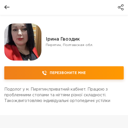
Ірина Гвоздик
Пирятин, Полтавская обл.
ПЕРЕЗВОНИТЕ МНЕ
Подолог у м. Пирятин,приватний кабінет. Працюю з
проблемними стопами та нігтями різної складності.
Також,виготовляю індивідуальні ортопедичні устілки