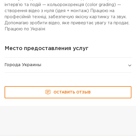
інтерв’ю та подій — кольорокорекція (color grading) —
створення відео з нуля (ідея + монтаж) Працюю на
професійній техніці, забезпечую якісну картинку та звук.
Допомагаю зробити відео, яке привертає увагу та продає.
Працюю по Україні
Место предоставления услуг
Города Украины
ОСТАВИТЬ ОТЗЫВ