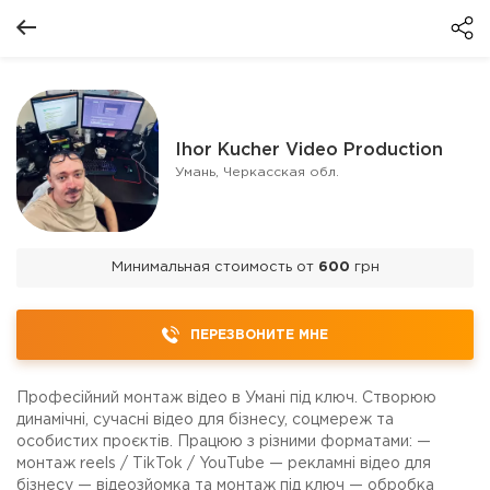
Ihor Kucher Video Production
Умань, Черкасская обл.
Минимальная стоимость от
600
грн
ПЕРЕЗВОНИТЕ МНЕ
Професійний монтаж відео в Умані під ключ. Створюю
динамічні, сучасні відео для бізнесу, соцмереж та
особистих проєктів. Працюю з різними форматами: —
монтаж reels / TikTok / YouTube — рекламні відео для
бізнесу — відеозйомка та монтаж під ключ — обробка