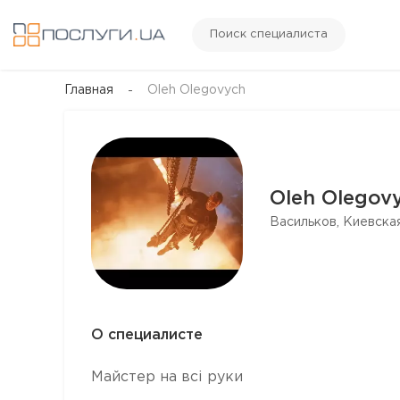
Поиск специалиста
Главная
Oleh Olegovych
Oleh Olegov
Васильков, Киевская
О специалисте
Майстер на всі руки