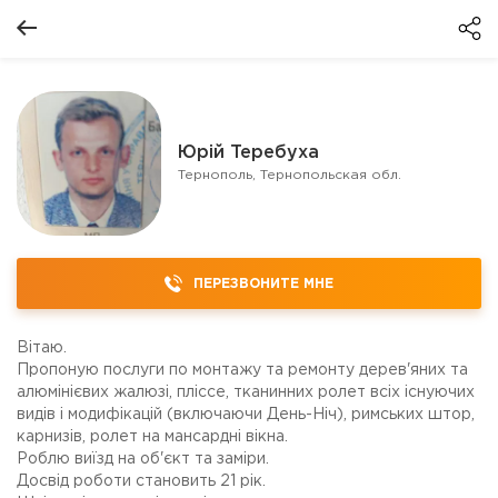
Юрій Теребуха
Тернополь, Тернопольская обл.
ПЕРЕЗВОНИТЕ МНЕ
Вітаю.
Пропоную послуги по монтажу та ремонту дерев'яних та
алюмінієвих жалюзі, пліссе, тканинних ролет всіх існуючих
видів і модифікацій (включаючи День-Ніч), римських штор,
карнизів, ролет на мансардні вікна.
Роблю виїзд на об'єкт та заміри.
Досвід роботи становить 21 рік.