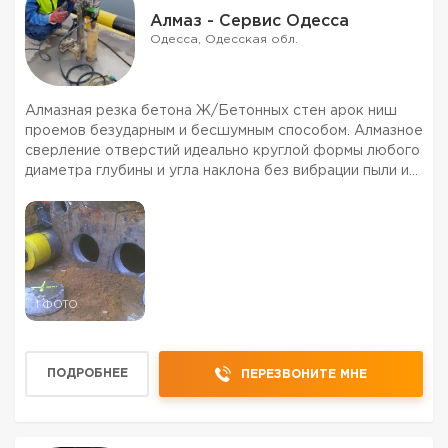
Алмаз - Сервис Одесса
Одесса, Одесская обл.
Алмазная резка бетона Ж/Бетонных стен арок ниш
проемов безударным и бесшумным способом. Алмазное
сверление отверстий идеально круглой формы любого
диаметра глубины и угла наклона без вибрации пыли и
шума в любом материале под различные коммуникации
и инженерные сети. Демонтаж и резка бетона желез...
1 ФОТО
ПОДРОБНЕЕ
ПЕРЕЗВОНИТЕ МНЕ