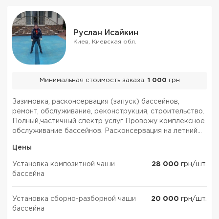
Руслан Исайкин
Киев, Киевская обл.
Минимальная стоимость заказа:
1 000
грн
Зазимовка, расконсервация (запуск) бассейнов,
ремонт, обслуживание, реконструкция, строительство.
Полный,частичный спектр услуг Провожу комплексное
обслуживание бассейнов. Расконсервация на летний
период. Диагностика работы (ремонт или установка)
Цены
насосного оборудования, дозирующих установок,
дези...
Установка композитной чаши
28 000
грн/шт.
бассейна
Установка сборно-разборной чаши
20 000
грн/шт.
бассейна