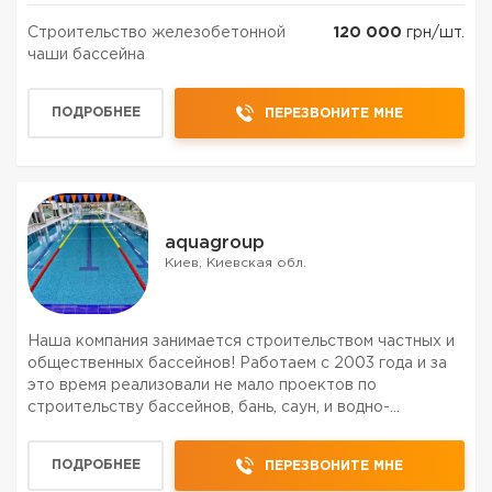
Строительство железобетонной
120 000
грн/шт.
чаши бассейна
ПОДРОБНЕЕ
ПЕРЕЗВОНИТЕ МНЕ
aquagroup
Киев, Киевская обл.
Наша компания занимается строительством частных и
общественных бассейнов! Работаем с 2003 года и за
это время реализовали не мало проектов по
строительству бассейнов, бань, саун, и водно-
развлекательных комплексов! Постоянные подрядчики
на строительство бассейнов и саун у сети финес-
ПОДРОБНЕЕ
ПЕРЕЗВОНИТЕ МНЕ
центров Sport...