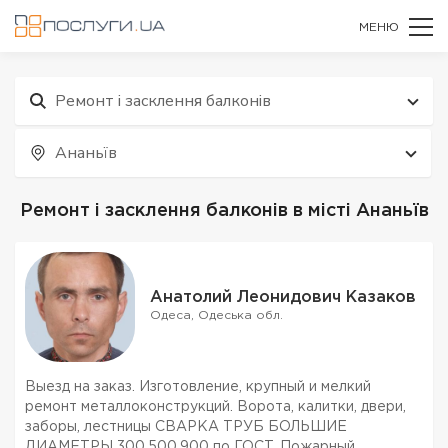
МЕНЮ
Ремонт і засклення балконів
Ананьїв
Ремонт і засклення балконів в місті Ананьїв
Анатолий Леонидович Казаков
Одеса, Одеська обл.
Выезд на заказ. Изготовление, крупный и мелкий
ремонт металлоконструкций. Ворота, калитки, двери,
заборы, лестницы СВАРКА ТРУБ БОЛЬШИЕ
ДИАМЕТРЫ 300,500,900 по ГОСТ. Пожарный