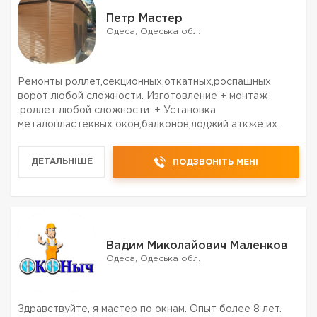
Петр Мастер
Одеса, Одеська обл.
Ремонты роллет,секционных,откатных,роспашных
ворот любой сложности. Изготовление + монтаж
.роллет любой сложности .+ Установка
металопластеквых окон,балконов,лоджий аткже их
регулеровка.
ДЕТАЛЬНІШЕ
ПОДЗВОНІТЬ МЕНІ
Вадим Миколайович Маленков
Одеса, Одеська обл.
Здравствуйте, я мастер по окнам. Опыт более 8 лет.