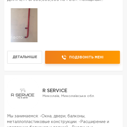
водопровод по ДБН. многое др. Приемлемые цены.
7 ФОТО
ДЕТАЛЬНІШЕ
ПОДЗВОНІТЬ МЕНІ
R SERVICE
Миколаїв, Миколаївська обл.
Мы занимаемся: -Окна, двери, балконы,
металлопластиковые конструкции. -Расширение и