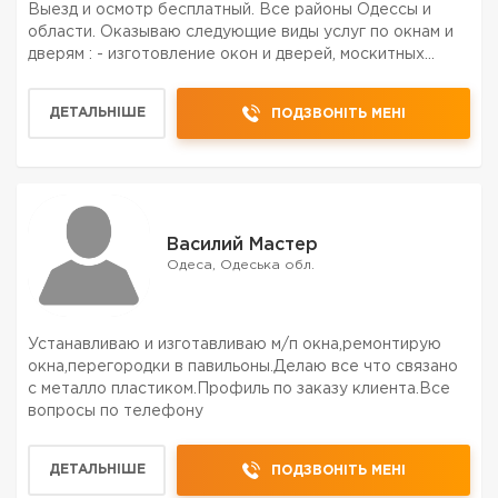
Выезд и осмотр бесплатный. Все районы Одессы и
области. Оказываю следующие виды услуг по окнам и
дверям : - изготовление окон и дверей, москитных
сеток и стеклопакетов; - расширение балконов -
регулировка окон и дверей - смазка фурнитуры -
ДЕТАЛЬНІШЕ
ПОДЗВОНІТЬ МЕНІ
замена...
Василий Мастер
Одеса, Одеська обл.
Устанавливаю и изготавливаю м/п окна,ремонтирую
окна,перегородки в павильоны.Делаю все что связано
с металло пластиком.Профиль по заказу клиента.Все
вопросы по телефону
ДЕТАЛЬНІШЕ
ПОДЗВОНІТЬ МЕНІ