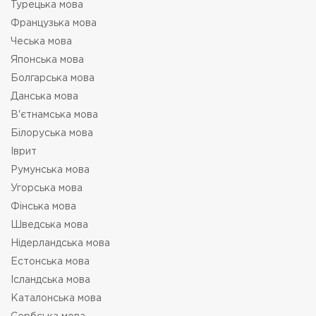
Турецька мова
Французька мова
Чеська мова
Японська мова
Болгарська мова
Данська мова
В'єтнамська мова
Білоруська мова
Іврит
Румунська мова
Угорська мова
Фінська мова
Шведська мова
Нідерландська мова
Естонська мова
Ісландська мова
Каталонська мова