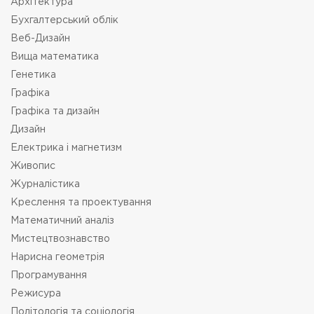
Архітектура
Бухгалтерський облік
Веб-Дизайн
Вища математика
Генетика
Графіка
Графіка та дизайн
Дизайн
Електрика і магнетизм
Живопис
Журналістика
Креслення та проектування
Математичний аналіз
Мистецтвознавство
Нарисна геометрія
Програмування
Режисура
Політологія та соціологія