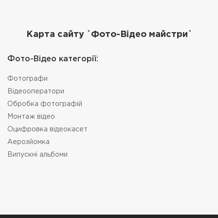
Карта сайту `Фото-Відео майстри`
Фото-Відео категорії:
Фотографи
Відеооператори
Обробка фотографій
Монтаж відео
Оцифровка відеокасет
Аерозйомка
Випускні альбоми