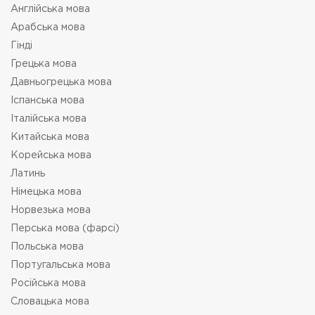
Англійська мова
Арабська мова
Гінді
Грецька мова
Давньогрецька мова
Іспанська мова
Італійська мова
Китайська мова
Корейська мова
Латинь
Німецька мова
Норвезька мова
Перська мова (фарсі)
Польська мова
Португальська мова
Російська мова
Словацька мова