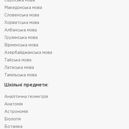
Сербська мова
Македонська мова
Словенська мова
Хорватська мова
Албанська мова
Грузинська мова
Вірменська мова
Азербайджанська мова
Тайська мова
Латиська мова
Тамільська мова
Шкільні предмети:
Аналітична геометрія
Анатомія
Астрономія
Біологія
Ботаніка