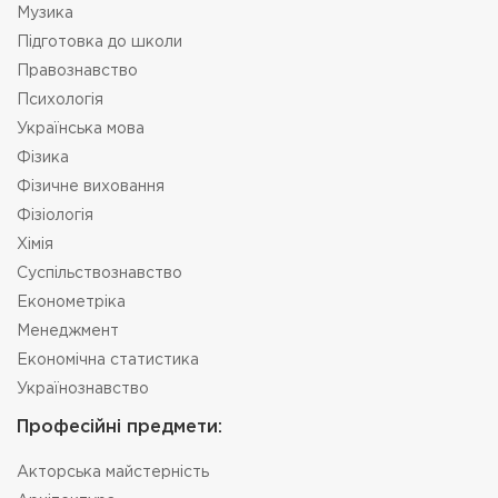
Музика
Підготовка до школи
Правознавство
Психологія
Українська мова
Фізика
Фізичне виховання
Фізіологія
Хімія
Суспільствознавство
Економетріка
Менеджмент
Економічна статистика
Українознавство
Професійні предмети:
Акторська майстерність