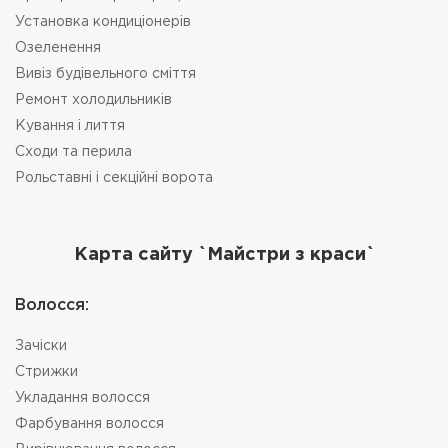
Установка кондиціонерів
Озеленення
Вивіз будівельного сміття
Ремонт холодильників
Кування і лиття
Сходи та перила
Рольставні і секційні ворота
Карта сайту `Майстри з краси`
Bолосся:
Зачіски
Стрижки
Укладання волосся
Фарбування волосся