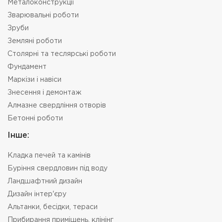
Металоконструкції
Зварювальні роботи
Зруби
Земляні роботи
Столярні та теслярські роботи
Фундамент
Маркізи і навіси
Знесення і демонтаж
Алмазне свердління отворів
Бетонні роботи
Інше:
Кладка печей та камінів
Буріння свердловин під воду
Ландшафтний дизайн
Дизайн інтер'єру
Альтанки, бесідки, тераси
Прибирання приміщень, клінінг