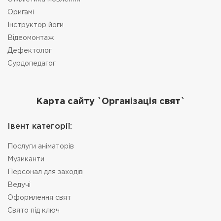
Оригамі
Інструктор йоги
Відеомонтаж
Дефектолог
Сурдопедагог
Карта сайту `Організація свят`
Івент категорії:
Послуги аніматорів
Музиканти
Персонал для заходів
Ведучі
Оформлення свят
Свято під ключ