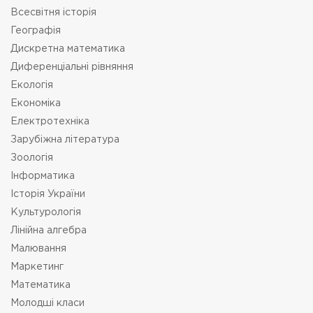
Всесвітня історія
Географія
Дискретна математика
Диференціальні рівняння
Екологія
Економіка
Електротехніка
Зарубіжна література
Зоологія
Інформатика
Історія України
Культурологія
Лінійна алгебра
Малювання
Маркетинг
Математика
Молодші класи