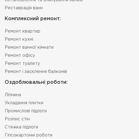
Встановлення та зламування замків
Реставрація ванн
Комплексний ремонт:
Ремонт квартир
Ремонт кухні
Ремонт ванної кімнати
Ремонт офісу
Ремонт туалету
Ремонт і засклення балконів
Оздоблювальні роботи:
Ліпнина
Укладання плитки
Промислові підлоги
Розпис стін
Стяжка підлоги
Гіпсокартонні роботи