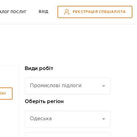
ВХІД
АЛОГ ПОСЛУГ
РЕЄСТРАЦІЯ СПЕЦІАЛІСТА
Види робіт
Промислові підлоги
ЕНІ
Оберіть регіон
Одеська