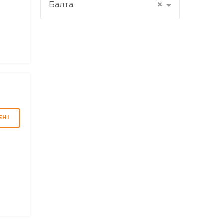
Балта
×
ЕНІ