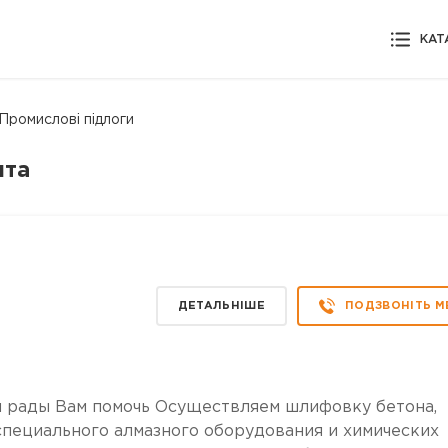
КАТ
Промислові підлоги
лта
ДЕТАЛЬНІШЕ
ПОДЗВОНІТЬ М
м рады Вам помочь Осуществляем шлифовку бетона,
пециального алмазного оборудования и химических