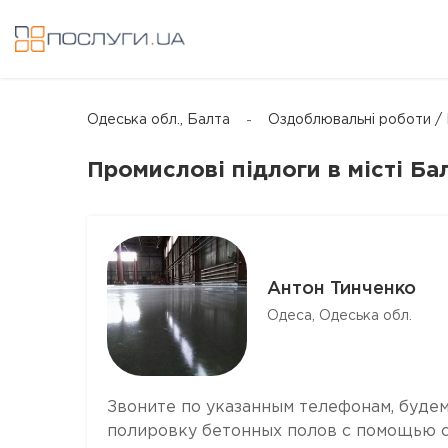
Одеська обл., Балта
Оздоблювальні роботи / 
Промислові підлоги в місті Ба
Антон Тинченко
Одеса, Одеська обл.
Звоните по указанным телефонам, буде
полировку бетонных полов с помощью с