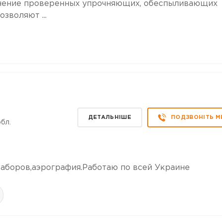
менение проверенных упрочняющих, обеспыливающих
зволяют ...
ДЕТАЛЬНІШЕ
ПОДЗВОНІТЬ М
бл.
заборов,аэрография.Работаю по всей Украине