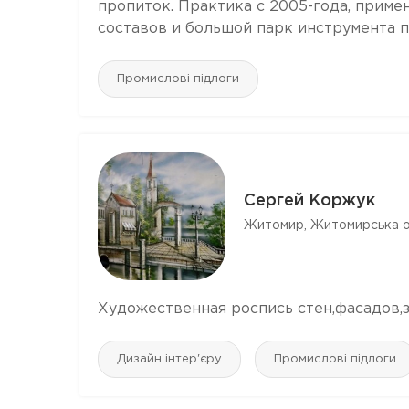
пропиток. Практика с 2005-года, при
составов и большой парк инструмента по
Промислові підлоги
Сергей Коржук
Житомир, Житомирська о
Художественная роспись стен,фасадов,
Дизайн інтер'єру
Промислові підлоги