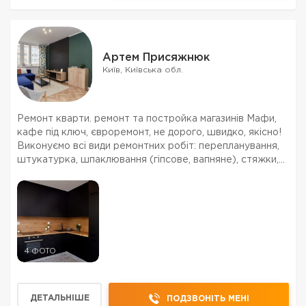
Артем Присяжнюк
Київ, Київська обл.
Ремонт кварти. ремонт та постройка магазинів Мафи,
кафе під ключ, євроремонт, не дорого, швидко, якісно!
Виконуємо всі види ремонтних робіт: перепланування,
штукатурка, шпаклювання (гіпсове, вапняне), стяжки,
складні стелі, перегородки з гіпсокартону, сантехніка,
всі види підлог, електрика. Ціни ...
4 ФОТО
ДЕТАЛЬНІШЕ
ПОДЗВОНІТЬ МЕНІ