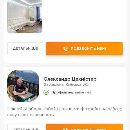
будівельних матеріалів. Вироблена роками с...
10 ФОТО
ДЕТАЛЬНІШЕ
ПОДЗВОНІТЬ МЕНІ
Олександр Цехмістер
Баришівка, Київська обл.
Профіль перевірений
Поклейка обоев любой сложности фотообої за работу
несу ответственность