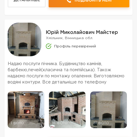
ДЕТАЛЬНІШЕ
ПОДЗВОНІТЬ МЕНІ
Юрій Миколайович Майстер
Хмільник, Вінницька обл.
Профіль перевірений
Надаю послуги пічника. Будівництво камінів,
барбекю,печей(класична та помпійська). Також
надаємо послуги по монтажу опалення. Виготовляємо
водяні контури. Все детальніше по телефону
1 ФОТО
16 ФОТО
81 ФОТО