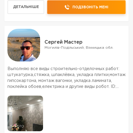
ДЕТАЛЬНІШЕ
ПОДЗВОНІТЬ МЕНІ
Сергей Мастер
Могилів-Подільський, Вінницька обл.
Выполняю все виды строительно-отделочных работ:
штукатурка,стяжка, шпаклёвка, укладка плитки,монтаж
гипсокартона, монтаж вагонки, укладка ламината,
поклейка обоев,електрика и другие виды робот. ID:
752679797
5 ФОТО