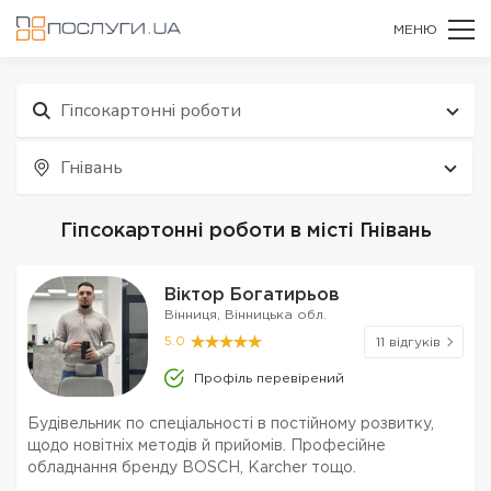
МЕНЮ
Гіпсокартонні роботи
Гнівань
Гіпсокартонні роботи в місті Гнівань
Віктор Богатирьов
Вінниця, Вінницька обл.
5.0
11 відгуків
Профіль перевірений
Будівельник по спеціальності в постійному розвитку,
щодо новітніх методів й прийомів. Професійне
обладнання бренду BOSCH, Karcher тощо.