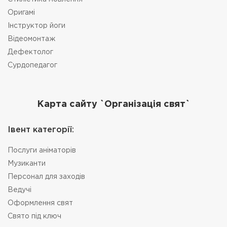
Оригамі
Інструктор йоги
Відеомонтаж
Дефектолог
Сурдопедагог
Карта сайту `Організація свят`
Івент категорії:
Послуги аніматорів
Музиканти
Персонал для заходів
Ведучі
Оформлення свят
Свято під ключ