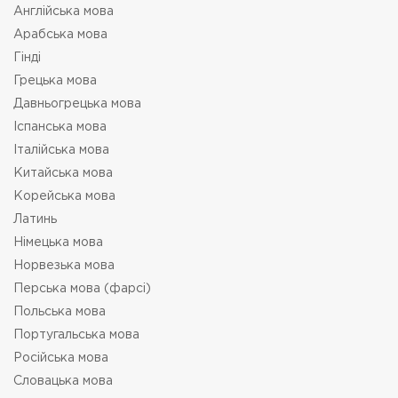
Англійська мова
Арабська мова
Гінді
Грецька мова
Давньогрецька мова
Іспанська мова
Італійська мова
Китайська мова
Корейська мова
Латинь
Німецька мова
Норвезька мова
Перська мова (фарсі)
Польська мова
Португальська мова
Російська мова
Словацька мова