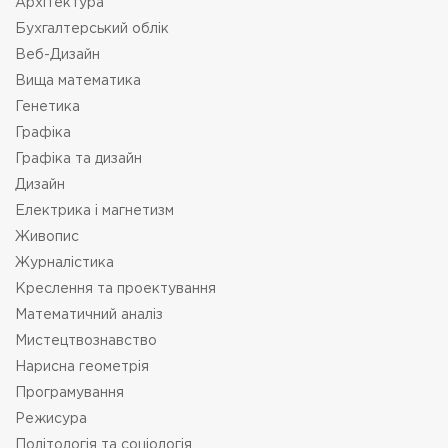
Архітектура
Бухгалтерський облік
Веб-Дизайн
Вища математика
Генетика
Графіка
Графіка та дизайн
Дизайн
Електрика і магнетизм
Живопис
Журналістика
Креслення та проектування
Математичний аналіз
Мистецтвознавство
Нарисна геометрія
Програмування
Режисура
Політологія та соціологія