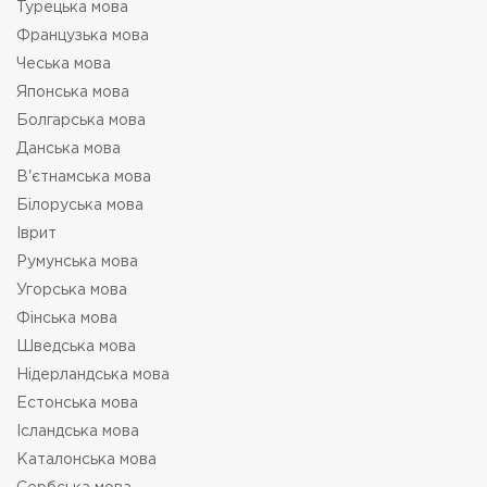
Турецька мова
Французька мова
Чеська мова
Японська мова
Болгарська мова
Данська мова
В'єтнамська мова
Білоруська мова
Іврит
Румунська мова
Угорська мова
Фінська мова
Шведська мова
Нідерландська мова
Естонська мова
Ісландська мова
Каталонська мова