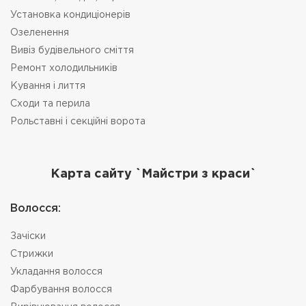
Установка кондиціонерів
Озеленення
Вивіз будівельного сміття
Ремонт холодильників
Кування і лиття
Сходи та перила
Рольставні і секційні ворота
Карта сайту `Майстри з краси`
Bолосся:
Зачіски
Стрижки
Укладання волосся
Фарбування волосся