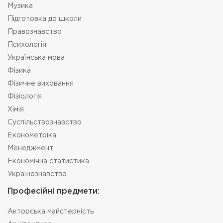
Музика
Підготовка до школи
Правознавство
Психологія
Українська мова
Фізика
Фізичне виховання
Фізіологія
Хімія
Суспільствознавство
Економетріка
Менеджмент
Економічна статистика
Українознавство
Професійні предмети:
Акторська майстерність