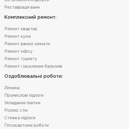
Встановлення дверей
Реставрація ванн
Комплексний ремонт:
Ремонт квартир
Ремонт кухні
Ремонт ванної кімнати
Ремонт офісу
Ремонт туалету
Ремонт і засклення балконів
Оздоблювальні роботи:
Ліпнина
Промислові підлоги
Укладання плитки
Розпис стін
Стяжка підлоги
Гіпсокартонні роботи