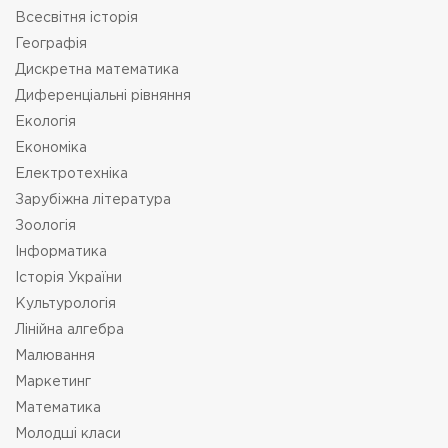
Всесвітня історія
Географія
Дискретна математика
Диференціальні рівняння
Екологія
Економіка
Електротехніка
Зарубіжна література
Зоологія
Інформатика
Історія України
Культурологія
Лінійна алгебра
Малювання
Маркетинг
Математика
Молодші класи