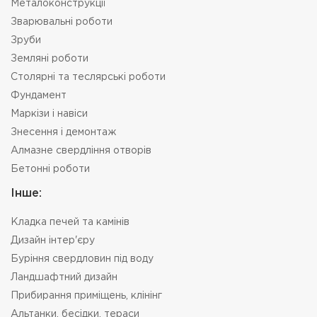
Металоконструкції
Зварювальні роботи
Зруби
Земляні роботи
Столярні та теслярські роботи
Фундамент
Маркізи і навіси
Знесення і демонтаж
Алмазне свердління отворів
Бетонні роботи
Інше:
Кладка печей та камінів
Дизайн інтер'єру
Буріння свердловин під воду
Ландшафтний дизайн
Прибирання приміщень, клінінг
Альтанки, бесідки, тераси