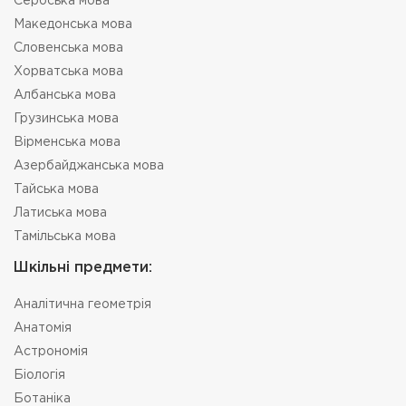
Сербська мова
Македонська мова
Словенська мова
Хорватська мова
Албанська мова
Грузинська мова
Вірменська мова
Азербайджанська мова
Тайська мова
Латиська мова
Тамільська мова
Шкільні предмети:
Аналітична геометрія
Анатомія
Астрономія
Біологія
Ботаніка