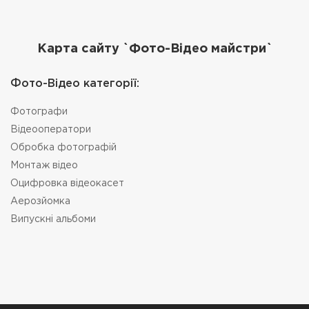
Карта сайту `Фото-Відео майстри`
Фото-Відео категорії:
Фотографи
Відеооператори
Обробка фотографій
Монтаж відео
Оцифровка відеокасет
Аерозйомка
Випускні альбоми