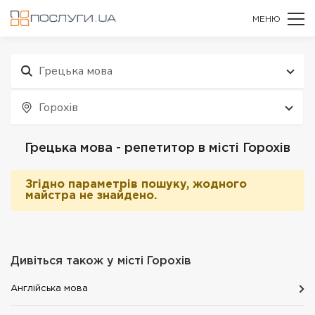
МЕНЮ
Грецька мова
Горохів
Грецька мова - репетитор в місті Горохів
Згідно параметрів пошуку, жодного
майстра не знайдено.
Дивіться також у місті
Горохів
Англійська мова