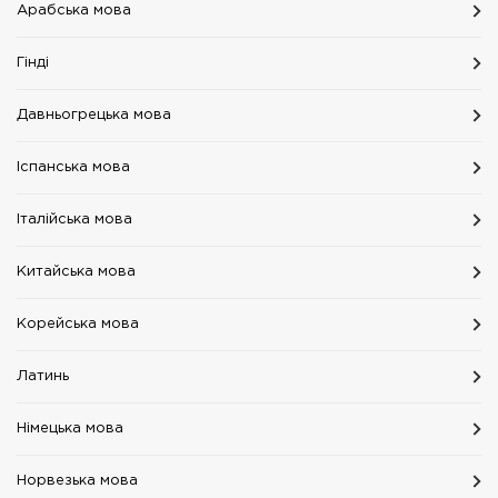
Арабська мова
Гінді
Давньогрецька мова
Іспанська мова
Італійська мова
Китайська мова
Корейська мова
Латинь
Німецька мова
Норвезька мова