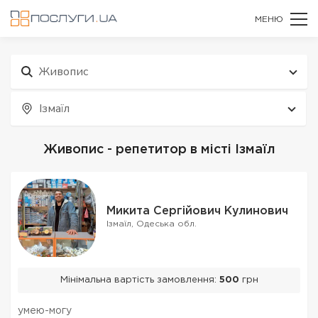
МЕНЮ
Живопис
Ізмаїл
Живопис - репетитор в місті Ізмаїл
Микита Сергійович Кулинович
Ізмаїл, Одеська обл.
Мінімальна вартість замовлення:
500
грн
умею-могу