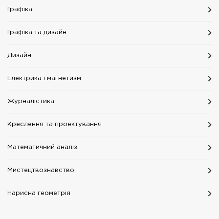
Графіка
Графіка та дизайн
Дизайн
Електрика і магнетизм
Журналістика
Креслення та проектування
Математичний аналіз
Мистецтвознавство
Нарисна геометрія