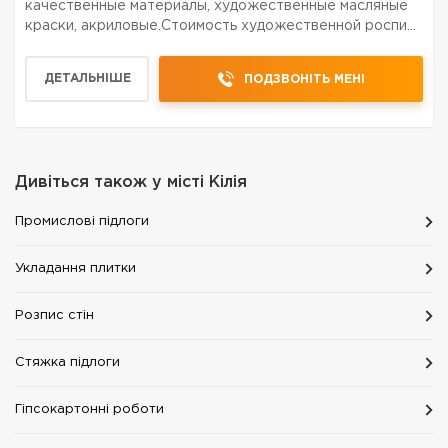
качественные материалы, художественные масляные
краски, акриловые.Стоимость художественной росписи
зависит от сложности рисунка, качества и
подготовленности поверхности, которую нужно
ДЕТАЛЬНІШЕ
ПОДЗВОНІТЬ МЕНІ
росписывать. Помогу с выбо...
Дивіться також у місті
Кілія
Промислові підлоги
Укладання плитки
Розпис стін
Стяжка підлоги
Гіпсокартонні роботи