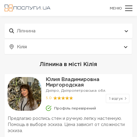
МЕНЮ
Ліпнина
Кілія
Ліпнина в місті Кілія
Юлия Владимировна
Миргородская
Дніпро, Дніпропетровська обл.
5.0
1 відгук
Профіль перевірений
Предлагаю роспись стен и ручную лепку настенную.
Помощь в выборе эскиза. Цена зависит от сложности
эскиза.