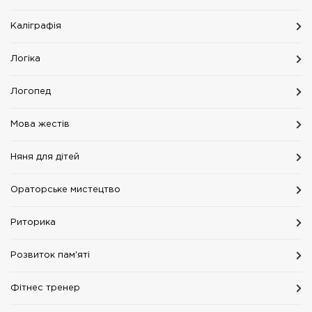
Каліграфія
Логіка
Логопед
Мова жестів
Няня для дітей
Ораторське мистецтво
Риторика
Розвиток пам'яті
Фітнес тренер