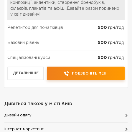
композиції, айдентики, створення брендбуків,
флаєрів, плакатів та афіш. Давайте разом поринемо
у світ дизайну!
Репетитор для початківців
500
грн/год.
Базовий рівень
500
грн/год.
Спеціалізовані курси
500
грн/год.
ДЕТАЛЬНІШЕ
ПОДЗВОНІТЬ МЕНІ
Дивіться також у місті
Київ
Дизайн одягу
Інтернет-маркетинг