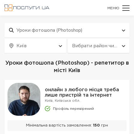
МЕНЮ
Уроки фотошопа (Photoshop)
Київ
Вибрати район чи
квартал
Уроки фотошопа (Photoshop) - репетитор в
місті Київ
онлайн з любого місця треба
лише пристрій та інтернет
Київ, Київська обл.
Профіль перевірений
Мінімальна вартість замовлення:
150
грн