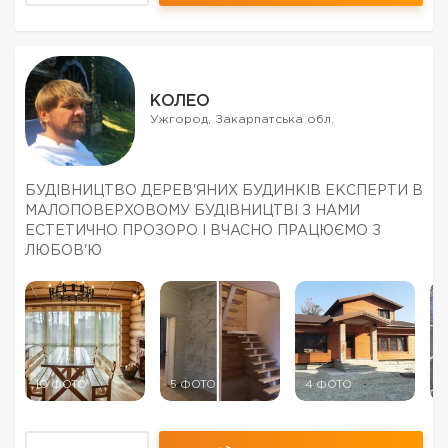
КОЛЕО
Ужгород, Закарпатська обл.
БУДІВНИЦТВО ДЕРЕВ'ЯНИХ БУДИНКІВ ЕКСПЕРТИ В
МАЛОПОВЕРХОВОМУ БУДІВНИЦТВІ З НАМИ
ЕСТЕТИЧНО ПРОЗОРО І ВЧАСНО ПРАЦЮЄМО З
ЛЮБОВ'Ю
10 ФОТО
5 ФОТО
4 ФОТО
5