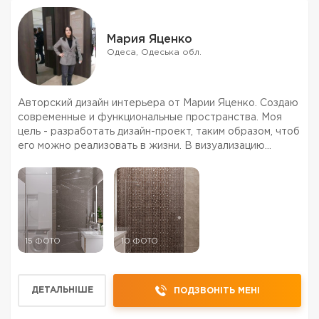
Мария Яценко
Одеса, Одеська обл.
Авторский дизайн интерьера от Марии Яценко. Создаю
современные и функциональные пространства. Моя
цель - разработать дизайн-проект, таким образом, чтоб
его можно реализовать в жизни. В визуализацию
подбираю реальные модели, которые можно
приобрести в магазинах. Выдаю спецификацию о
мебели, освеще...
15 ФОТО
10 ФОТО
ДЕТАЛЬНІШЕ
ПОДЗВОНІТЬ МЕНІ