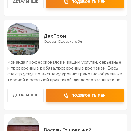
ДЕТАЛЬНІШЕ
ПОДЗВОНІТЬ МЕНІ
ДахПром
Одеса, Одеська обл.
Команда профессионалов к вашим услугам, серьезные
и проверенные ребята,проверенные временем. Весь
спектр услуг по высшему уровню,грамотно-обученные,
теорией и реальной практикой, дипломированные и не
только спецы, всех левелов,от разнорабочих до
мастера и прораба. ЗВОНИТЕ БЕЗ СОМНЕНИЙ
ДЕТАЛЬНІШЕ
ПОДЗВОНІТЬ МЕНІ
УЖЕ,ПРЯМО С...
Василь Гошовський