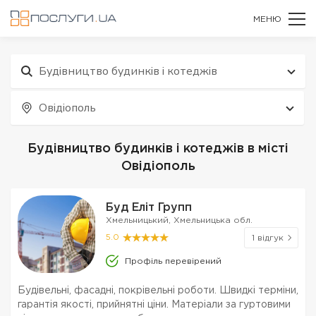
МЕНЮ
Будівництво будинків і котеджів
Овідіополь
Будівництво будинків і котеджів в місті
Овідіополь
Буд Еліт Групп
Хмельницький, Хмельницька обл.
5.0
1 відгук
Профіль перевірений
Будівельні, фасадні, покрівельні роботи. Швидкі терміни,
гарантія якості, прийнятні ціни. Матеріали за гуртовими