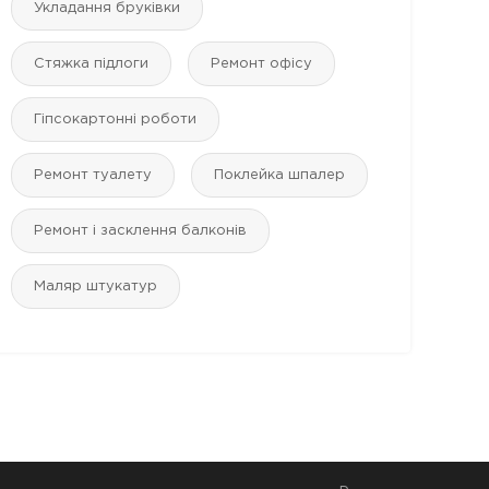
Укладання бруківки
Стяжка підлоги
Ремонт офісу
Гіпсокартонні роботи
Ремонт туалету
Поклейка шпалер
Ремонт і засклення балконів
Маляр штукатур