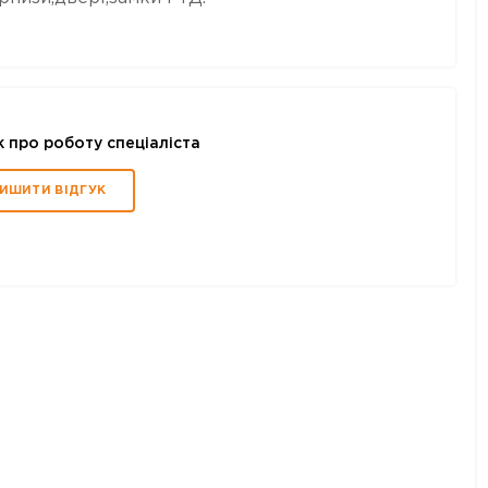
к про роботу спеціаліста
ИШИТИ ВІДГУК