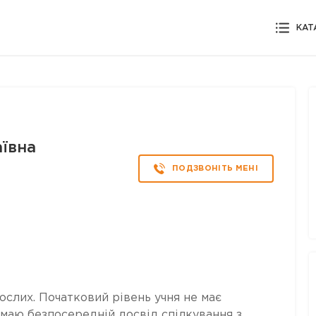
КАТ
ївна
ПОДЗВОНІТЬ МЕНІ
ослих. Початковий рівень учня не має
 маю безпосередній досвід спілкування з