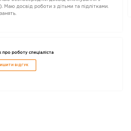
. Маю досвід роботи з дітьми та підлітками.
занять.
к про роботу спеціаліста
ИШИТИ ВІДГУК