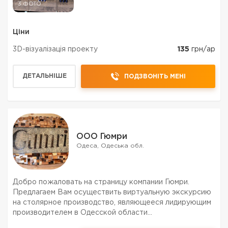
3 ФОТО
Ціни
3D-візуалізація проекту
135
грн/ар
ДЕТАЛЬНІШЕ
ПОДЗВОНІТЬ МЕНІ
ООО Гюмри
Одеса, Одеська обл.
Добро пожаловать на страницу компании Гюмри.
Предлагаем Вам осуществить виртуальную экскурсию
на столярное производство, являющееся лидирующим
производителем в Одесской области
термомодифицированной древесины, а также