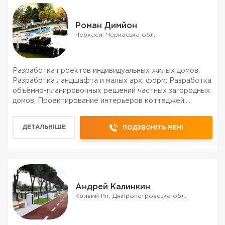
Роман Димйон
Черкаси, Черкаська обл.
Разработка проектов индивидуальных жилых домов;
Разработка ландшафта и малых арх. форм; Разработка
объёмно-планировочных решений частных загородных
домов; Проектирование интерьеров коттеджей,
квартир и т.д. (от эскизного проекта до рабочих
чертежей); Подготовка предпроектных предложений;
ДЕТАЛЬНІШЕ
ПОДЗВОНІТЬ МЕНІ
Разработ...
Андрей Калинкин
Кривий Ріг, Дніпропетровська обл.