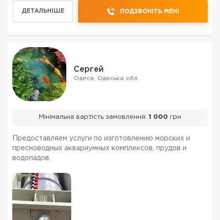
конструкций и изделий из неё. Посмотрев галерею
ДЕТАЛЬНІШЕ
ПОДЗВОНІТЬ МЕНІ
фотографии компании вы сможете ...
Сергей
Одеса, Одеська обл.
Мінімальна вартість замовлення:
1 000
грн
Предоставляем услуги по изготовлению морских и
пресноводных аквариумных комплексов, прудов и
водопадов.