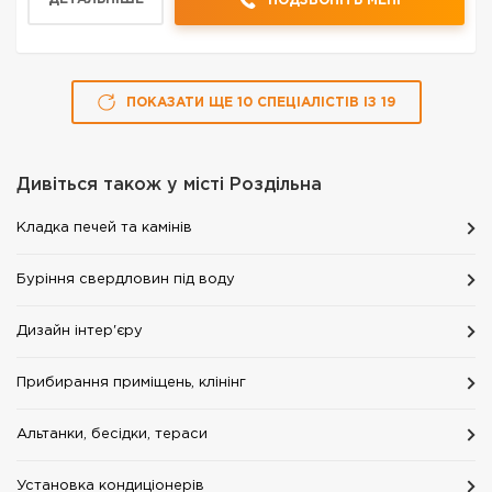
ПОДЗВОНІТЬ МЕНІ
будет н...
ПОКАЗАТИ ЩЕ
10
СПЕЦІАЛІСТІВ
ІЗ
19
Дивіться також у місті
Роздільна
Кладка печей та камінів
Буріння свердловин під воду
Дизайн інтер'єру
Прибирання приміщень, клінінг
Альтанки, бесідки, тераси
Установка кондиціонерів