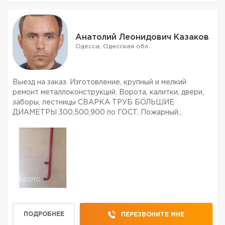
Анатолий Леонидович Казаков
Одесса, Одесская обл.
Выезд на заказ. Изготовление, крупный и мелкий
ремонт металлоконструкций. Ворота, калитки, двери,
заборы, лестницы СВАРКА ТРУБ БОЛЬШИЕ
ДИАМЕТРЫ 300,500,900 по ГОСТ. Пожарный
водопровод по ДБН. многое др. Приемлемые цены.
7 ФОТО
ПОДРОБНЕЕ
ПЕРЕЗВОНИТЕ МНЕ