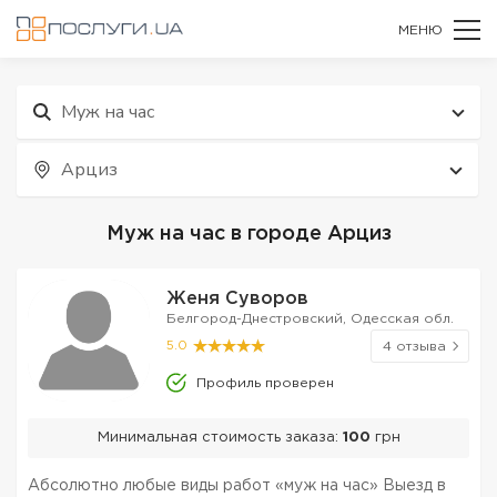
МЕНЮ
Муж на час
Арциз
Муж на час в городе Арциз
Женя Суворов
Белгород-Днестровский, Одесская обл.
5.0
4 отзыва
Профиль проверен
Минимальная стоимость заказа:
100
грн
Абсолютно любые виды работ «муж на час» Выезд в