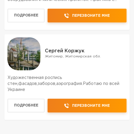
2005-года, применение проверенных упрочняющих,
обеспыливающих составов и большой парк
ПОДРОБНЕЕ
ПЕРЕЗВОНИТЕ МНЕ
инструмента позволяют ...
Сергей Коржук
Житомир, Житомирская обл.
Художественная роспись
стен,фасадов,заборов,аэрография.Работаю по всей
Украине
ПОДРОБНЕЕ
ПЕРЕЗВОНИТЕ МНЕ