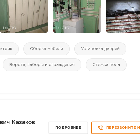
1 ФОТО
1 ФОТО
1 ФОТО
ктрик
Сборка мебели
Установка дверей
Ворота, заборы и ограждения
Стяжка пола
вич Казаков
ПОДРОБНЕЕ
ПЕРЕЗВОНИТЕ 