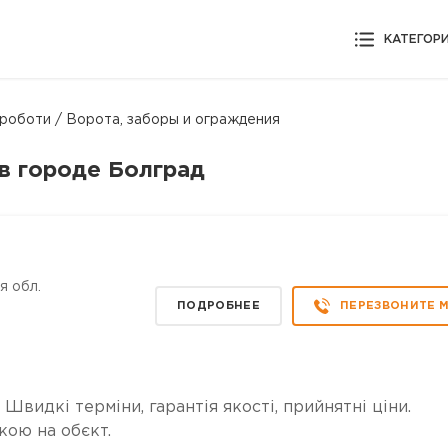
КАТЕГОР
 роботи / Ворота, заборы и ограждения
в городе Болград
я обл.
ПОДРОБНЕЕ
ПЕРЕЗВОНИТЕ 
 Швидкі терміни, гарантія якості, прийнятні ціни.
кою на обєкт.