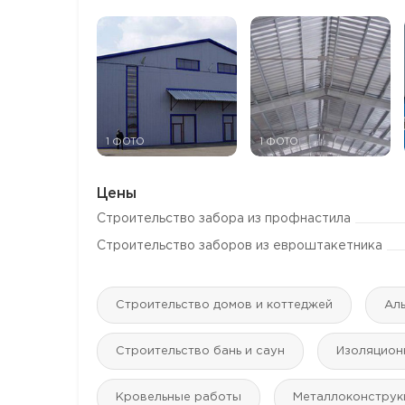
1 ФОТО
1 ФОТО
Цены
Строительство забора из профнастила
Строительство заборов из евроштакетника
Строительство домов и коттеджей
Аль
Строительство бань и саун
Изоляцион
Кровельные работы
Mеталлоконструк