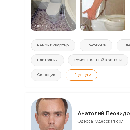
2 ФОТО
2 ФОТО
Ремонт квартир
Сантехник
Эле
Плиточник
Ремонт ванной комнаты
Сварщик
+2
услуги
Анатолий Леонидо
Одесса, Одесская обл.