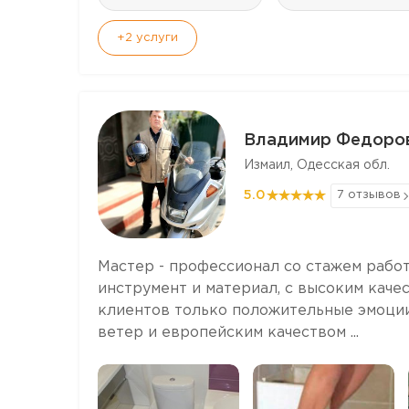
+2
услуги
Владимир Федоро
Измаил, Одесская обл.
5.0
7 отзывов
Мастер - профессионал со стажем работ
инструмент и материал, с высоким качес
клиентов только положительные эмоции
ветер и европейским качеством ...