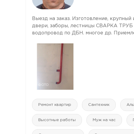
Выезд на заказ. Изготовление, крупный
двери, заборы, лестницы СВАРКА ТРУ
водопровод по ДБН. многое др. Приемл
7 ФОТО
Ремонт квартир
Сантехник
Аль
Высотные работы
Муж на час