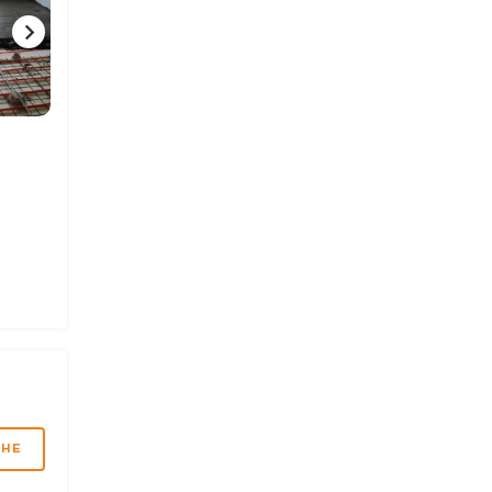
1 ФОТО
МНЕ