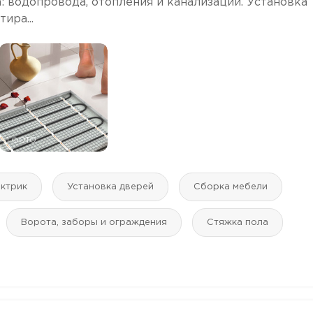
: водопровода, отопления и канализации. Установка
ира...
1 ФОТО
ктрик
Установка дверей
Сборка мебели
Ворота, заборы и ограждения
Стяжка пола