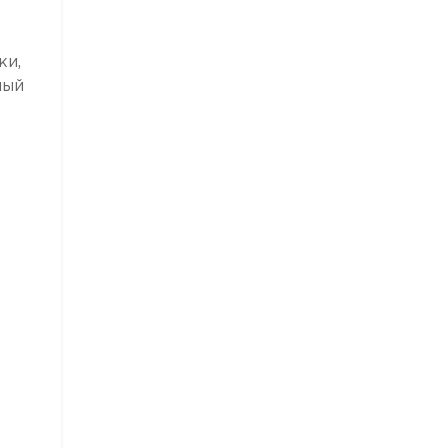
ки,
ный