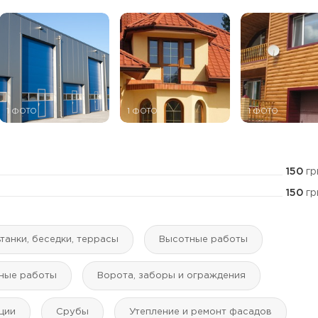
1 ФОТО
1 ФОТО
1 ФОТО
150
гр
150
гр
танки, беседки, террасы
Высотные работы
ные работы
Ворота, заборы и ограждения
ции
Срубы
Утепление и ремонт фасадов