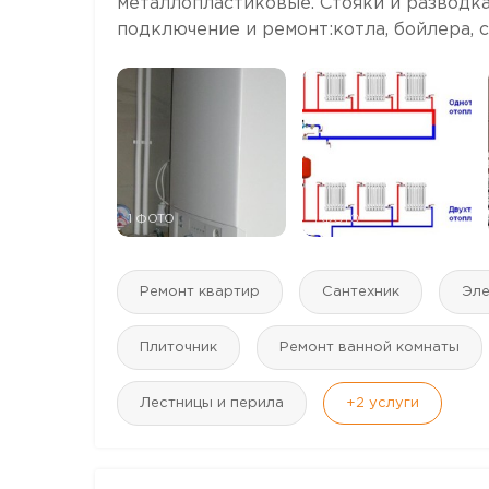
металлопластиковые. Стояки и разводка
подключение и ремонт:котла, бойлера, ст
1 ФОТО
1 ФОТО
Ремонт квартир
Сантехник
Эле
Плиточник
Ремонт ванной комнаты
Лестницы и перила
+2
услуги