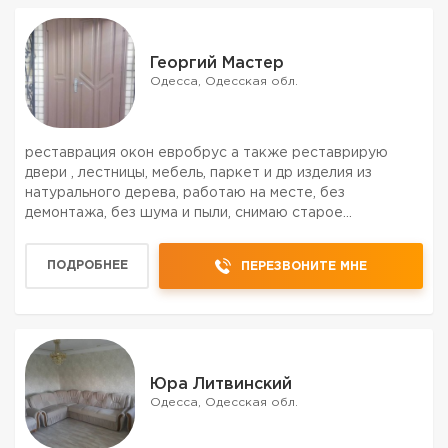
Георгий Мастер
Одесса, Одесская обл.
реставрация окон евробрус а также реставрирую
двери , лестницы, мебель, паркет и др изделия из
натурального дерева, работаю на месте, без
демонтажа, без шума и пыли, снимаю старое
лакокрасочное покрьітие до дерева и крашу
качественной єкологическичистой краской без запаха,
ПОДРОБНЕЕ
ПЕРЕЗВОНИТЕ МНЕ
быстро сохнет с гаранти...
Юра Литвинский
Одесса, Одесская обл.