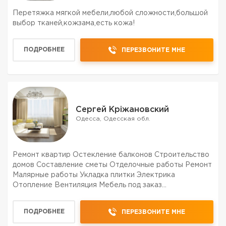
Перетяжка мягкой мебели,любой сложности,большой
выбор тканей,кожзама,есть кожа!
ПОДРОБНЕЕ
ПЕРЕЗВОНИТЕ МНЕ
Сергей Кріжановский
Одесса, Одесская обл.
Ремонт квартир Остекление балконов Строительство
домов Составление сметы Отделочные работы Ремонт
Малярные работы Укладка плитки Электрика
Отопление Вентиляция Мебель под заказ
Изготовление и установка окон и дверей Качество
гарантируем!!! 20 лет опыта в строительстве Цены
ПОДРОБНЕЕ
ПЕРЕЗВОНИТЕ МНЕ
договорные