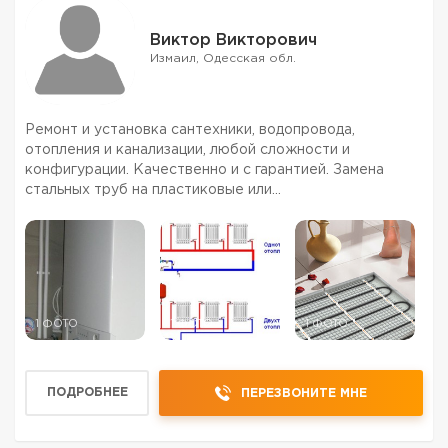
Виктор Викторович
Измаил, Одесская обл.
Ремонт и установка сантехники, водопровода,
отопления и канализации, любой сложности и
конфигурации. Качественно и с гарантией. Замена
стальных труб на пластиковые или
металлопластиковые. Стояки и разводка: водопровода,
отопления и канализации. Установка подключение и
ремонт:котла, бойлера, стира...
1 ФОТО
1 ФОТО
1 ФОТО
ПОДРОБНЕЕ
ПЕРЕЗВОНИТЕ МНЕ