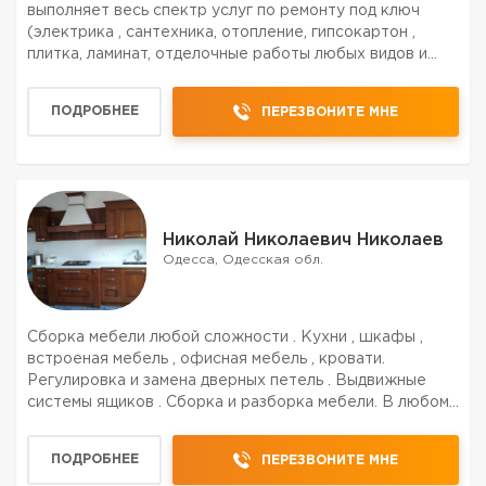
выполняет весь спектр услуг по ремонту под ключ
(электрика , сантехника, отопление, гипсокартон ,
плитка, ламинат, отделочные работы любых видов и
сложности ) .Профессионально , качественно, с
гарантией .Звоните и договоримся
ПОДРОБНЕЕ
ПЕРЕЗВОНИТЕ МНЕ
Николай Николаевич Николаев
Одесса, Одесская обл.
Сборка мебели любой сложности . Кухни , шкафы ,
встроеная мебель , офисная мебель , кровати.
Регулировка и замена дверных петель . Выдвижные
системы ящиков . Сборка и разборка мебели. В любом
районе города
ПОДРОБНЕЕ
ПЕРЕЗВОНИТЕ МНЕ