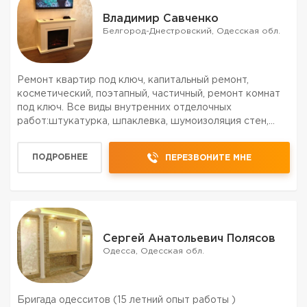
Владимир Савченко
Белгород-Днестровский, Одесская обл.
Ремонт квартир под ключ, капитальный ремонт,
косметический, поэтапный, частичный, ремонт комнат
под ключ. Все виды внутренних отделочных
работ:штукатурка, шпаклевка, шумоизоляция стен,
гипсокартон, покраска, поклейка обоев, вагонка,
стяжка, плитка, ламинат и т. д. Полный комплекс
ПОДРОБНЕЕ
ПЕРЕЗВОНИТЕ МНЕ
электромонтажных...
Сергей Анатольевич Полясов
Одесса, Одесская обл.
Бригада одесситов (15 летний опыт работы )