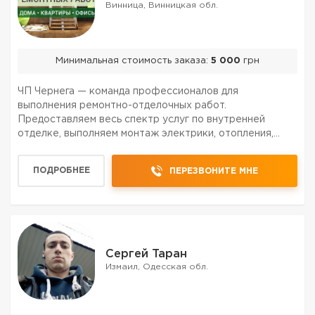
Винница, Винницкая обл.
Минимальная стоимость заказа:
5 000
грн
ЧП Чернега — команда профессионалов для
выполнения ремонтно-отделочных работ.
Предоставляем весь спектр услуг по внутренней
отделке, выполняем монтаж электрики, отопления,
водопровода, укладку плитки, ремонт под ключ.
Работаем в квартирах, офисах, торговых помещениях
ПОДРОБНЕЕ
ПЕРЕЗВОНИТЕ МНЕ
по Виннице , области, Украин...
Сергей Таран
Измаил, Одесская обл.