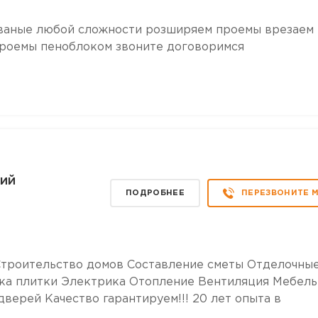
ваные любой сложности розширяем проемы врезаем
проемы пеноблоком звоните договоримся
кий
ПОДРОБНЕЕ
ПЕРЕЗВОНИТЕ 
Строительство домов Составление сметы Отделочны
ка плитки Электрика Отопление Вентиляция Мебель
дверей Качество гарантируем!!! 20 лет опыта в