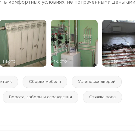
, в комфортных условиях, не потраченными деньгами
1 ФОТО
1 ФОТО
1 ФОТО
ктрик
Сборка мебели
Установка дверей
Ворота, заборы и ограждения
Стяжка пола