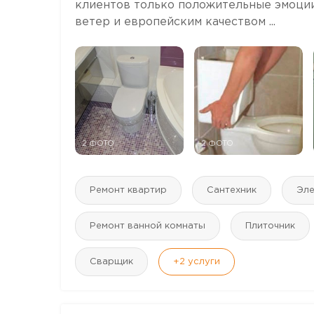
клиентов только положительные эмоции
ветер и европейским качеством ...
2 ФОТО
2 ФОТО
Ремонт квартир
Сантехник
Эле
Ремонт ванной комнаты
Плиточник
Сварщик
+2
услуги