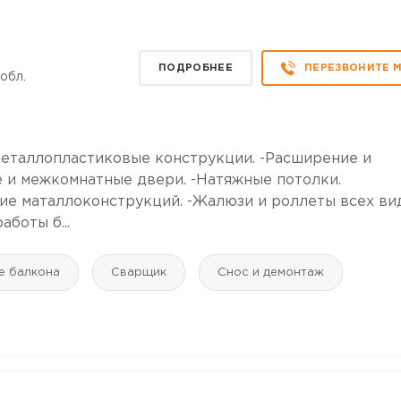
ПОДРОБНЕЕ
ПЕРЕЗВОНИТЕ 
обл.
 металлопластиковые конструкции. -Расширение и
е и межкомнатные двери. -Натяжные потолки.
ие маталлоконструкций. -Жалюзи и роллеты всех ви
боты б...
е балкона
Сварщик
Снос и демонтаж