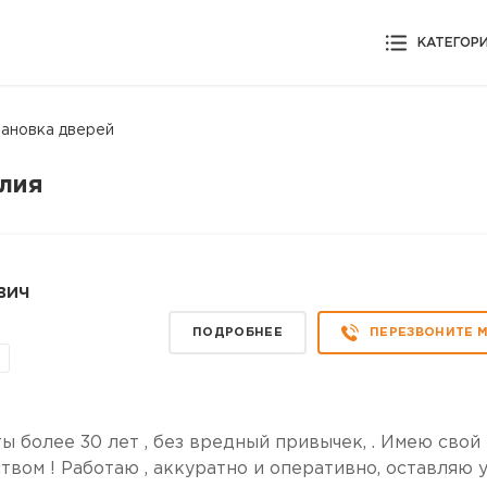
КАТЕГОР
тановка дверей
илия
вич
ПОДРОБНЕЕ
ПЕРЕЗВОНИТЕ 
ы более 30 лет , без вредный привычек, . Имею свой
твом ! Работаю , аккуратно и оперативно, оставляю 