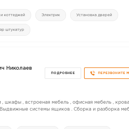
 и коттеджей
Электрик
Установка дверей
яр штукатур
ич Николаев
ПОДРОБНЕЕ
ПЕРЕЗВОНИТЕ 
, шкафы , встроеная мебель , офисная мебель , крова
 Выдвижные системы ящиков . Сборка и разборка меб