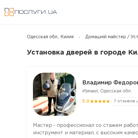
Одесская обл., Килия
Домашній майстер / Ус
Установка дверей в городе К
Владимир Федоро
Измаил, Одесская обл.
5.0
7 отзывов
Мастер - профессионал со стажем работ
инструмент и материал, с высоким качес