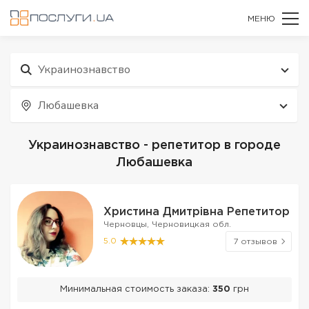
МЕНЮ
Украинознавство
Любашевка
Украинознавство - репетитор в городе
Любашевка
Христина Дмитрівна Репетитор
Черновцы, Черновицкая обл.
5.0
7 отзывов
Минимальная стоимость заказа:
350
грн