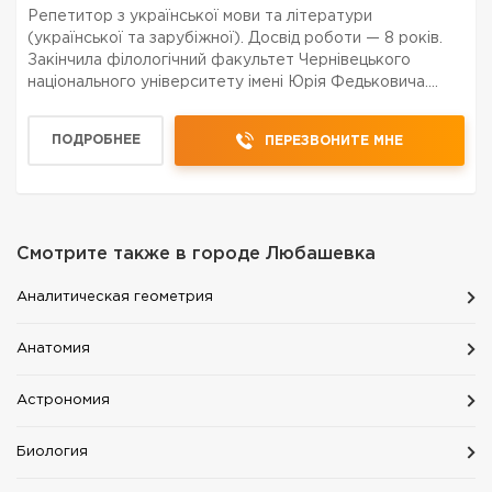
Репетитор з української мови та літератури
(української та зарубіжної). Досвід роботи — 8 років.
Закінчила філологічний факультет Чернівецького
національного університету імені Юрія Федьковича.
Використовую індивідуальний підхід до кожного учня,
сучасні методики навчання та практичні методи для д...
ПОДРОБНЕЕ
ПЕРЕЗВОНИТЕ МНЕ
Смотрите также в городе
Любашевка
Aналитическая геометрия
Aнатомия
Астрономия
Биология