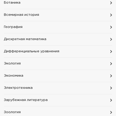
Ботаника
Всемирная история
География
Дискретная математика
Дифференциальные уравнения
Экология
Экономика
Электротехника
Зарубежная литература
Зоология