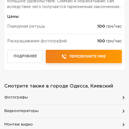
большое удовольствие. Снимаю и обрабатываю сам,
вследствие чего получается гармоничная законченная
работа. Оказываю следующие услуги: - свадебная
Цены
фотосъемка - фотосъемка банкетов и праздников -
изготовление...
Гламурная ретушь
100
грн/час
Раскрашивания фотографий
100
грн/час
ПОДРОБНЕЕ
ПЕРЕЗВОНИТЕ МНЕ
Смотрите также в городе
Одесса, Киевский
Фотографы
Видеооператоры
Монтаж видео