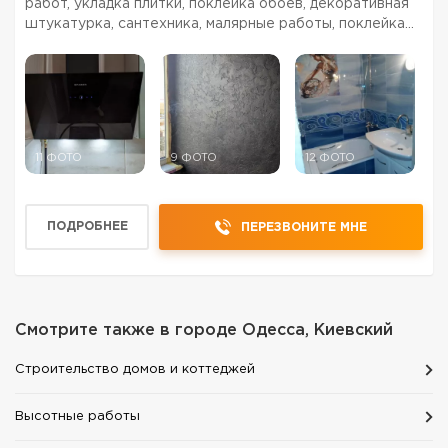
работ, укладка плитки, поклейка обоев, декоративная
штукатурка, сантехника, малярные работы, поклейка
обоев, электрика, установка встроенной техники,
установка / сборка кухни, установка / сборка ме...
11 ФОТО
9 ФОТО
12 ФОТО
ПОДРОБНЕЕ
ПЕРЕЗВОНИТЕ МНЕ
Смотрите также в городе
Одесса, Киевский
Строительство домов и коттеджей
Высотные работы