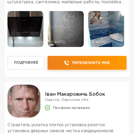
штукатурка, сантехника, малярные работы, поклейка
обоев, электрика, установка встроенной техники,
установка / сборка кухни, установка / сборка ме...
11 ФОТО
9 ФОТО
12 ФОТО
ПОДРОБНЕЕ
ПЕРЕЗВОНИТЕ МНЕ
Іван Макаровичь Бобок
Одесса, Одесская обл.
Профиль проверен
Страитель уклатка плитки установка резеток
установка дверных замков чистка кандиционеров