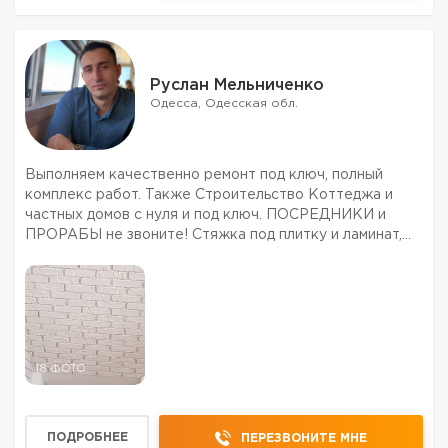
Руслан Мельниченко
Одесса, Одесская обл.
Выполняем качественно ремонт под ключ, полный
комплекс работ. Также Строительство Коттеджа и
частных домов с нуля и под ключ. ПОСРЕДНИКИ и
ПРОРАБЫ не звоните! Стяжка под плитку и ламинат,
штукатурка обычная и гипсовая, шпаклёвка, финишная.
(Укладка плитки любой сложности) Гипсокартон,
стены, пото...
18 ФОТО
ПОДРОБНЕЕ
ПЕРЕЗВОНИТЕ МНЕ