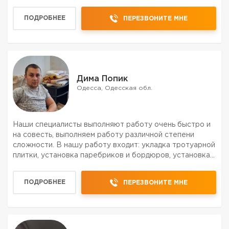
ПОДРОБНЕЕ
ПЕРЕЗВОНИТЕ МНЕ
Дима Попик
Одесса, Одесская обл.
Наши специалисты выполняют работу очень быстро и
на совесть, выполняем работу различной степени
сложности. В нашу работу входит: укладка тротуарной
плитки, установка паребриков и бордюров, установка
водостёков и люков, монтаж, демонтаж. Установка
заборов : с шлакоблока и кирпича под расшиву, с ме...
ПОДРОБНЕЕ
ПЕРЕЗВОНИТЕ МНЕ