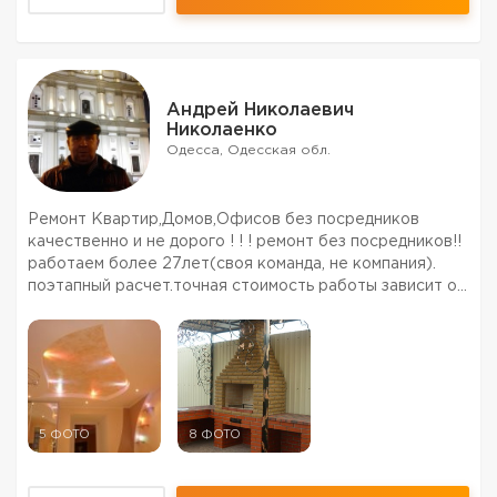
Андрей Николаевич
Николаенко
Одесса, Одесская обл.
Ремонт Квартир,Домов,Офисов без посредников
качественно и не дорого ! ! ! ремонт без посредников!!
работаем более 27лет(своя команда, не компания).
поэтапный расчет.точная стоимость работы зависит от
сложности и объема работ.показ работ по
фото.Дизайн
5 ФОТО
8 ФОТО