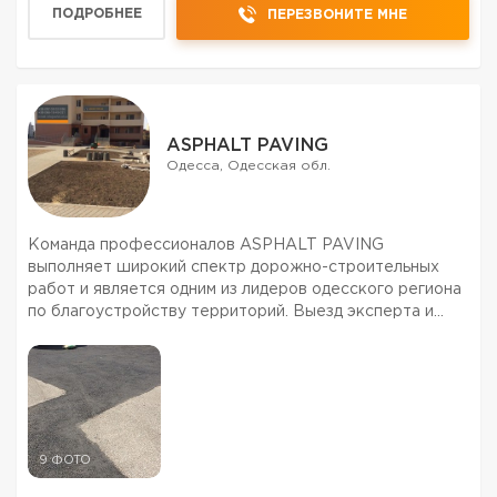
ПОДРОБНЕЕ
ПЕРЕЗВОНИТЕ МНЕ
ASPHALT PAVING
Одесса, Одесская обл.
Команда профессионалов ASPHALT PAVING
выполняет широкий спектр дорожно-строительных
работ и является одним из лидеров одесского региона
по благоустройству территорий. Выезд эксперта и
консультация бесплатно.. Мы мастерски выполняем
проекты любой сложности уже более 15 лет. Если вас
интересует кач...
9 ФОТО