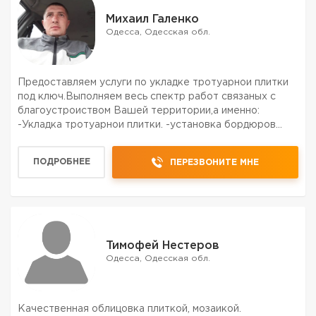
Михаил Галенко
Одесса, Одесская обл.
Предоставляем услуги по укладке тротуарнои плитки
под ключ.Выполняем весь спектр работ связаных с
благоустроиством Вашей территории,а именно:
-Укладка тротуарнои плитки. -установка бордюров
садовых и дорожных. -установка отливов. -подрезка
плитки. -установка канализационных люков. -Демонтаж
ПОДРОБНЕЕ
ПЕРЕЗВОНИТЕ МНЕ
асфал...
Тимофей Нестеров
Одесса, Одесская обл.
Качественная облицовка плиткой, мозаикой.