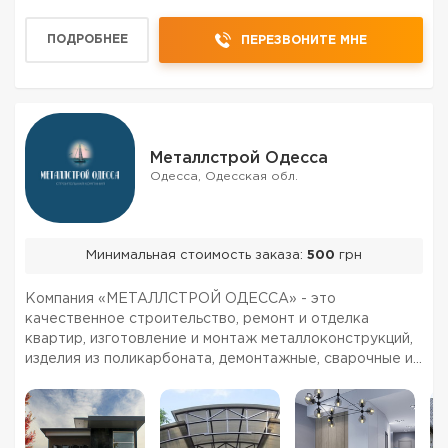
ПОДРОБНЕЕ
ПЕРЕЗВОНИТЕ МНЕ
Металлстрой Одесса
Одесса, Одесская обл.
Минимальная стоимость заказа:
500
грн
Компания «МЕТАЛЛСТРОЙ ОДЕССА» - это
качественное строительство, ремонт и отделка
квартир, изготовление и монтаж металлоконструкций,
изделия из поликарбоната, демонтажные, сварочные и
кровельные работы в Одессе по самым низким ценам,
индивидуальный подход, гарантия качества. На рынке
ремонтно-стро...