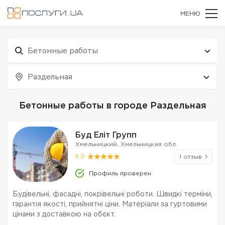
МЕНЮ
Бетонные работы
Раздельная
Бетонные работы в городе Раздельная
Буд Еліт Групп
Хмельницкий, Хмельницкая обл.
5.0
1 отзыв
Профиль проверен
Будівельні, фасадні, покрівельні роботи. Швидкі терміни,
гарантія якості, прийнятні ціни. Матеріали за гуртовими
цінами з доставкою на обєкт.