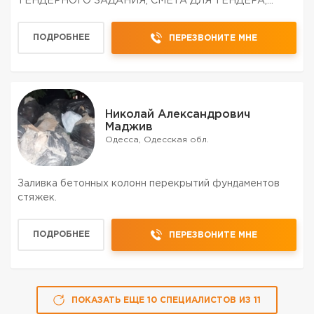
ТЕНДЕРНОГО ЗАДАНИЯ, СМЕТА ДЛЯ ТЕНДЕРА,
РАБОТА С БЮДЖЕТОМ. ПОЛНОЕ СОПРОВОЖДЕНИЕ
ОБЪЕКТА ОТ РАСЧЕТА ТЕНДЕРНОГО ЗАДАНИЯ ДО
ПОДРОБНЕЕ
ПЕРЕЗВОНИТЕ МНЕ
АКТОВ ВЫПОЛНЕННЫХ РАБОТ.Сметы для...
Николай Александрович
Маджив
Одесса, Одесская обл.
Заливка бетонных колонн перекрытий фундаментов
стяжек.
ПОДРОБНЕЕ
ПЕРЕЗВОНИТЕ МНЕ
ПОКАЗАТЬ ЕЩЕ
10
СПЕЦИАЛИСТОВ
ИЗ
11