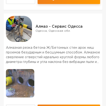
Алмаз - Сервис Одесса
Одесса, Одесская обл.
Алмазная резка бетона Ж/Бетонных стен арок ниш
проемов безударным и бесшумным способом. Алмазное
сверление отверстий идеально круглой формы любого
диаметра глубины и угла наклона без вибрации пыли и
шума в любом материале под различные коммуникации
и инженерные сети. Демонтаж и резка бетона желез...
1 ФОТО