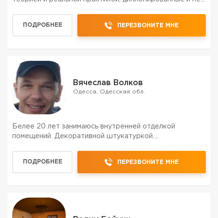
только спецы, всех левелов,от разнорабочих до
мастера и прораба. ЗВОНИТЕ БЕЗ СОМНЕНИЙ
ПОДРОБНЕЕ
ПЕРЕЗВОНИТЕ МНЕ
УЖЕ,ПРЯМО С...
Вячеслав Волков
Одесса, Одесская обл.
Белее 20 лет занимаюсь внутренней отделкой
помещений. Декоративной штукатуркой....
ПОДРОБНЕЕ
ПЕРЕЗВОНИТЕ МНЕ