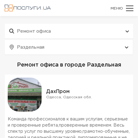
МЕНЮ
Ремонт офиса
Раздельная
Ремонт офиса в городе Раздельная
ДахПром
Одесса, Одесская обл.
Команда профессионалов к вашим услугам, серьезные
и проверенные ребята,проверенные временем. Весь
спектр услуг по высшему уровню,грамотно-обученные,
теорией и реальной практикой, дипломированные и не