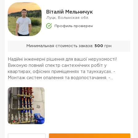
Віталій Мельничук
Луцк, Волынская обл.
Профиль проверен
Минимальная стоимость заказа:
500
грн
Надійні інженерні рішення для вашої нерухомості!
Виконую повний спектр сантехнічних робіт у
квартирах, офісних приміщеннях та таунхаусах. -
Монтаж систем опалення та водопостачання. -
Встановлення сантехніки будь-якої складності. -
Професійний інструмент та знання сучасних матеріалів.
Звертайтеся...
10 ФОТО