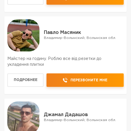
Павло Масяник
Владимир-Волынский, Волынская обл.
Майстер на годину. Роблю все від резетки до
укладення плитки
ПОДРОБНЕЕ
ПЕРЕЗВОНИТЕ МНЕ
Джамал Дадашов
Владимир-Волынский, Волынская обл.