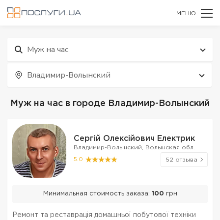
МЕНЮ
Муж на час
Владимир-Волынский
Муж на час в городе Владимир-Волынский
Сергій Олексійович Електрик
Владимир-Волынский, Волынская обл.
5.0
52 отзыва
Минимальная стоимость заказа:
100
грн
Ремонт та реставрація домашньої побутової техніки