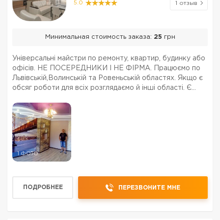
5.0
1 отзыв
Минимальная стоимость заказа:
25
грн
Універсальні майстри по ремонту, квартир, будинку або
офісів. НЕ ПОСЕРЕДНИКИ І НЕ ФІРМА. Працюємо по
Львівській,Волинській та Ровеньській областях. Якщо є
обсяг роботи для всіх розглядаємо й інші області. Є
транспорт і весь необхідний професійний інструмент
для ремонту. Виконуємо весь комплекс ро...
1 ФОТО
ПОДРОБНЕЕ
ПЕРЕЗВОНИТЕ МНЕ