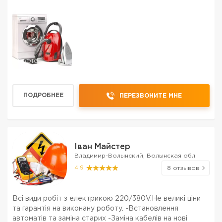
1 ФОТО
ПОДРОБНЕЕ
ПЕРЕЗВОНИТЕ МНЕ
Іван Майстер
Владимир-Волынский, Волынская обл.
4.9
8 отзывов
Всі види робіт з електрикою 220/380V.Не великі ціни
та гарантія на виконану роботу. -Встановлення
автоматів та заміна старих -Заміна кабелів на нові