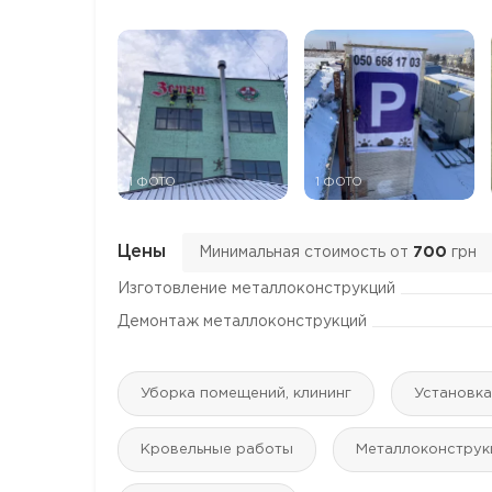
1 ФОТО
1 ФОТО
Цены
Минимальная стоимость от
700
грн
Изготовление металлоконструкций
Демонтаж металлоконструкций
Уборка помещений, клининг
Установк
Кровельные работы
Mеталлоконструк