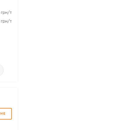
грн/т
грн/т
МНЕ