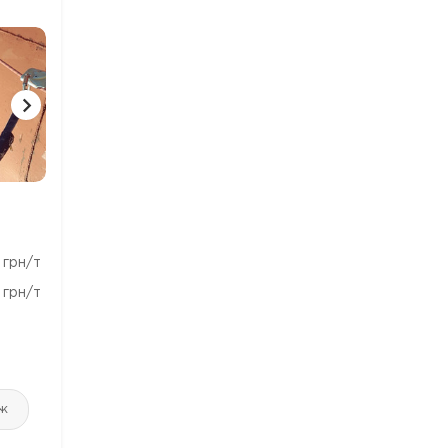
1 ФОТО
1 ФОТО
2 ФО
грн/т
грн/т
аж