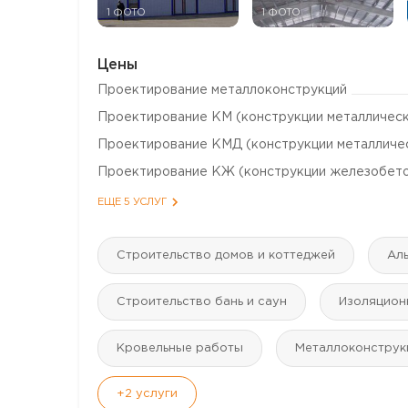
1 ФОТО
1 ФОТО
Цены
Проектирование металлоконструкций
Проектирование КМ (конструкции металличес
Проектирование КМД (конструкции металличе
Проектирование КЖ (конструкции железобет
ЕЩЕ 5 УСЛУГ
Строительство домов и коттеджей
Аль
Строительство бань и саун
Изоляцион
Кровельные работы
Mеталлоконструк
+2
услуги