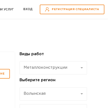
ВХOД
ИИ УСЛУГ
РЕГИСТРАЦИЯ СПЕЦИАЛИСТА
Виды работ
Mеталлоконструкции
МНЕ
Выберите регион
Волынская