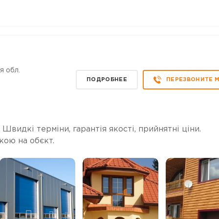
я обл.
ПОДРОБНЕЕ
ПЕРЕЗВОНИТЕ 
 Швидкі терміни, гарантія якості, прийнятні ціни.
кою на обєкт.