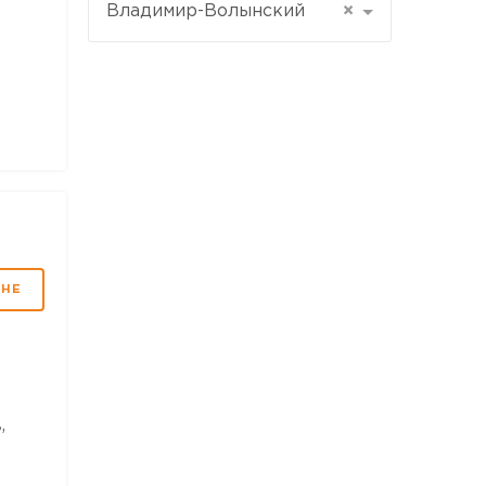
Владимир-Волынский
×
МНЕ
,