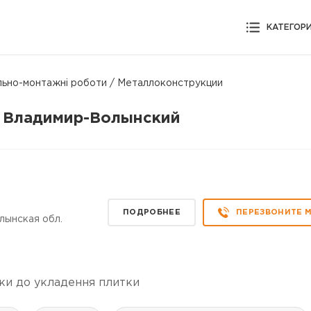
КАТЕГОР
льно-монтажні роботи / Mеталлоконструкции
е Владимир-Волынский
ПОДРОБНЕЕ
ПЕРЕЗВОНИТЕ 
лынская обл.
тки до укладення плитки