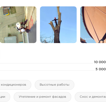
1 ФОТО
1 ФОТО
1 ФОТО
10 000
5 000
а кондиционеров
Высотные работы
ции
Утепление и ремонт фасадов
Снос и демонт