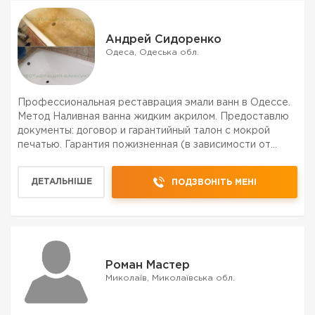
Андрей Сидоренко
Одеса, Одеська обл.
Профессиональная реставрация эмали ванн в Одессе.
Метод Наливная ванна жидким акрилом. Предоставлю
документы: договор и гарантийный талон с мокрой
печатью. Гарантия пожизненная (в зависимости от
тарифа). Печатные и устные рекомендации по
правильному уходу за ванной. Работу выполняю строго
ДЕТАЛЬНІШЕ
ПОДЗВОНІТЬ МЕНІ
по техн...
Роман Мастер
Миколаїв, Миколаївська обл.