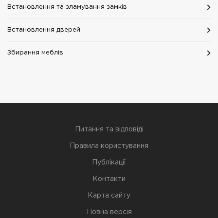
Встановлення та зламування замків
Встановлення дверей
Збирання меблів
Питання та відповіді
Правила користування
Публікації
Контакти
Карта сайту
Повна версія