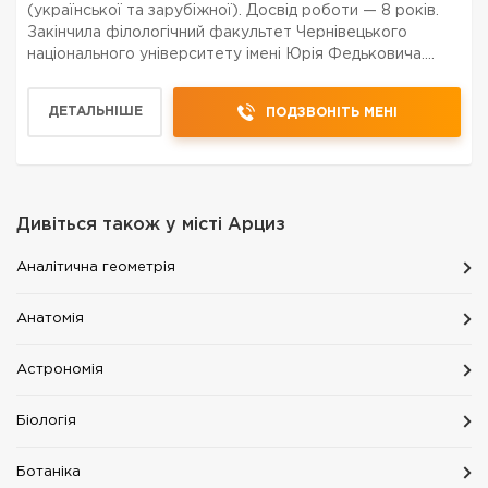
(української та зарубіжної). Досвід роботи — 8 років.
Закінчила філологічний факультет Чернівецького
національного університету імені Юрія Федьковича.
Використовую індивідуальний підхід до кожного учня,
сучасні методики навчання та практичні методи для д...
ДЕТАЛЬНІШЕ
ПОДЗВОНІТЬ МЕНІ
Дивіться також у місті
Арциз
Аналітична геометрія
Анатомія
Астрономія
Біологія
Ботаніка