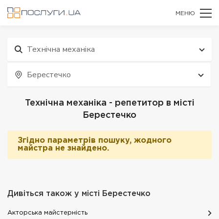
МЕНЮ
Технічна механіка
Берестечко
Технічна механіка - репетитор в місті
Берестечко
Згідно параметрів пошуку, жодного
майстра не знайдено.
Дивіться також у місті
Берестечко
Акторська майстерність