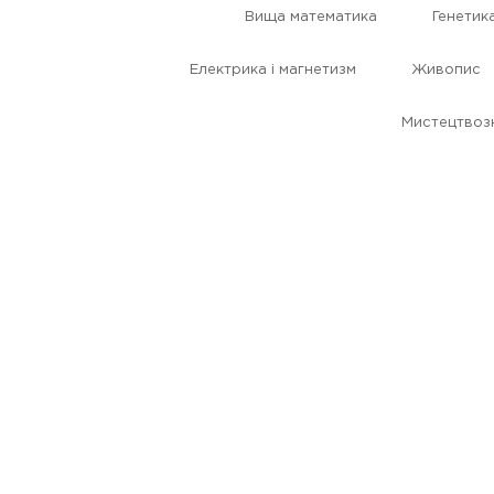
Вища математика
Генетик
Електрика і магнетизм
Живопис
Мистецтвоз