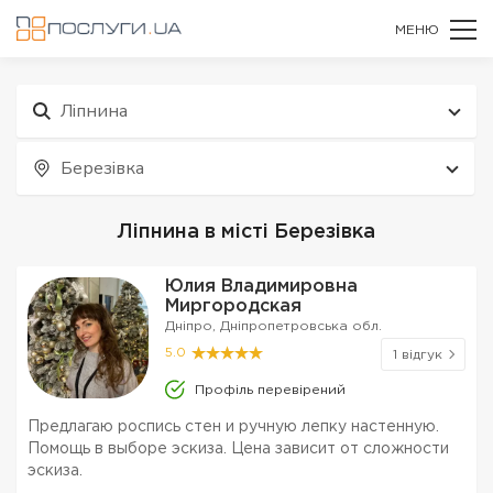
МЕНЮ
Ліпнина
Березівка
Ліпнина в місті Березівка
Юлия Владимировна
Миргородская
Дніпро, Дніпропетровська обл.
5.0
1 відгук
Профіль перевірений
Предлагаю роспись стен и ручную лепку настенную.
Помощь в выборе эскиза. Цена зависит от сложности
эскиза.