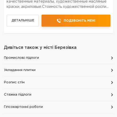
качественные материалы, художественные масляные
краски, акриловые.Стоимость художественной росписи
зависит от сложности рисунка, качества и
подготовленности поверхности, которую нужно
ДЕТАЛЬНІШЕ
ПОДЗВОНІТЬ МЕНІ
росписывать. Помогу с выбо...
Дивіться також у місті
Березівка
Промислові підлоги
Укладання плитки
Розпис стін
Стяжка підлоги
Гіпсокартонні роботи