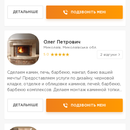
ДЕТАЛЬНІШЕ
ПОДЗВОНІТЬ МЕНІ
Олег Петрович
Миколаїв, Миколаївська обл.
5.0
2 відгуки
Сделаем камин, печь, барбекю, мангал, баню вашей
мечты! Предоставляем услуги по дизайну, черновой
кладке, отделке и облицовке каминов, печей, барбекю,
барбекю комплексов. Делаем монтаж каминной топки и
дымохода. Осуществляем также реконструкцию и
ремонт. Всю необходимую работу выполняем быстро
ДЕТАЛЬНІШЕ
ПОДЗВОНІТЬ МЕНІ
че...