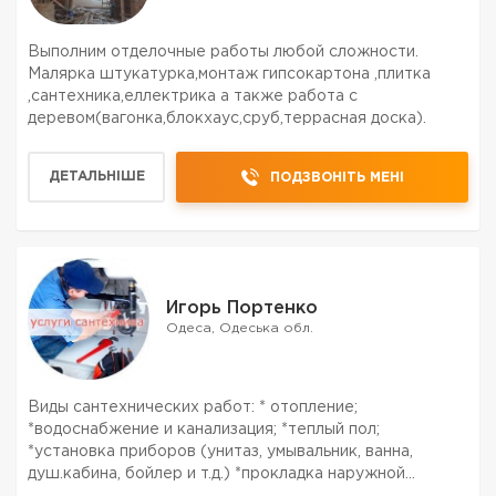
Выполним отделочные работы любой сложности.
Малярка штукатурка,монтаж гипсокартона ,плитка
,сантехника,еллектрика а также работа с
деревом(вагонка,блокхаус,сруб,террасная доска).
ДЕТАЛЬНІШЕ
ПОДЗВОНІТЬ МЕНІ
Игорь Портенко
Одеса, Одеська обл.
Виды сантехнических работ: * отопление;
*водоснабжение и канализация; *теплый пол;
*установка приборов (унитаз, умывальник, ванна,
душ.кабина, бойлер и т.д.) *прокладка наружной