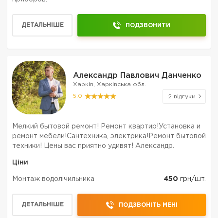
ДЕТАЛЬНІШЕ
ПОДЗВОНИТИ
Александр Павлович Данченко
Харків, Харківська обл.
5.0
2 відгуки
Мелкий бытовой ремонт! Ремонт квартир!Установка и
ремонт мебели!Сантехника, электрика!Ремонт бытовой
техники! Цены вас приятно удивят! Александр.
Ціни
Монтаж водолічильника
450
грн/шт.
ДЕТАЛЬНІШЕ
ПОДЗВОНІТЬ МЕНІ