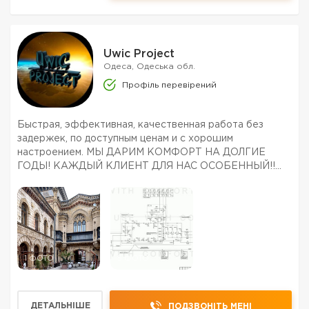
Uwic Project
Одеса, Одеська обл.
Профіль перевірений
Быстрая, эффективная, качественная работа без
задержек, по доступным ценам и с хорошим
настроением. МЫ ДАРИМ КОМФОРТ НА ДОЛГИЕ
ГОДЫ! КАЖДЫЙ КЛИЕНТ ДЛЯ НАС ОСОБЕННЫЙ!!
Спектр наших работ: 1. Проектирование: а) наружных и
внутренних коммуникационных сетей (водоснабжение,
водоотведение, теплогазосна...
1 ФОТО
5 ФОТО
ДЕТАЛЬНІШЕ
ПОДЗВОНІТЬ МЕНІ