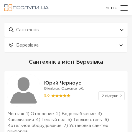
МЕНЮ
Сантехнік
Березівка
Сантехнік в місті Березівка
Юрий Черноус
Біляївка, Одеська обл.
5.0
2 відгуки
Монтаж: 1) Отопление. 2) Водоснабжение. 3)
Канализация. 4) Тёплый пол. 5) Тёплые стены. 6)
Котельное оборудование. 7) Установка сан-тех
приборов.