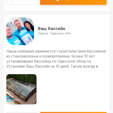
Ваш бассейн
Одеса, Одеська обл.
Наша компания занимается строительством бассейнов
из стекловолокна и полипропилена. Более 10 лет
устанавливаем бассейны по Одесской области.
Установим Ваш бассейн за 10 дней. Также всегда в
наличии химии, аксессуары и оборудование для
бассейна. Установка раздвижных павильонов, защитных
накрытий, ...
2 ФОТО