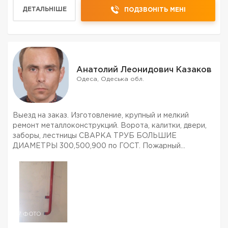
ДЕТАЛЬНІШЕ
ПОДЗВОНІТЬ МЕНІ
Анатолий Леонидович Казаков
Одеса, Одеська обл.
Выезд на заказ. Изготовление, крупный и мелкий
ремонт металлоконструкций. Ворота, калитки, двери,
заборы, лестницы СВАРКА ТРУБ БОЛЬШИЕ
ДИАМЕТРЫ 300,500,900 по ГОСТ. Пожарный
водопровод по ДБН. многое др. Приемлемые цены.
7 ФОТО