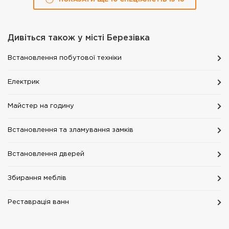
Дивіться також у місті
Березівка
Встановлення побутової техніки
Електрик
Майстер на годину
Встановлення та зламування замків
Встановлення дверей
Збирання меблів
Реставрація ванн