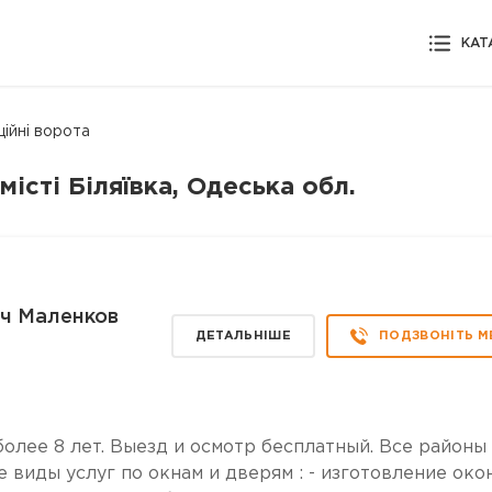
КАТ
ційні ворота
місті Біляївка, Одеська обл.
ч Маленков
ДЕТАЛЬНІШЕ
ПОДЗВОНІТЬ М
более 8 лет. Выезд и осмотр бесплатный. Все районы
виды услуг по окнам и дверям : - изготовление око