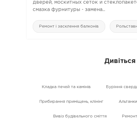
дверей, москитных сеток и стеклопакет
смазка фурнитуры - замена...
Ремонт і засклення балконів
Рольставн
Дивіться 
Кладка печей та камінів
Буріння сверд
Прибирання приміщень, клінінг
Альтанки
Вивіз будівельного сміття
Ремонт