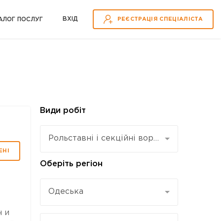
ВХІД
АЛОГ ПОСЛУГ
РЕЄСТРАЦІЯ СПЕЦІАЛІСТА
Види робіт
Рольставні і секційні ворота
ЕНІ
Оберіть регіон
Одеська
н и