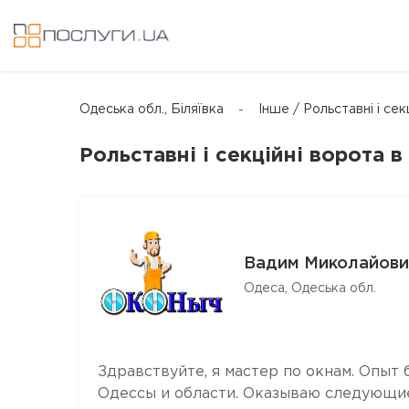
Одеська обл., Біляївка
Інше / Рольставні і сек
Рольставні і секційні ворота в 
Вадим Миколайови
Одеса, Одеська обл.
Здравствуйте, я мастер по окнам. Опыт 
Одессы и области. Оказываю следующие 