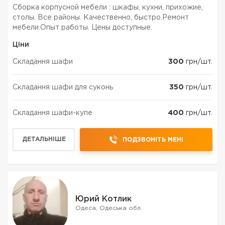
Сборка корпусной мебели : шкафы, кухни, прихожие,
столы. Все районы. Качественно, быстро.Ремонт
мебели.Опыт работы. Цены доступные.
Ціни
Складання шафи
300
грн/шт.
Складання шафи для суконь
350
грн/шт.
Складання шафи-купе
400
грн/шт.
ДЕТАЛЬНІШЕ
ПОДЗВОНІТЬ МЕНІ
Юрий Котлик
Одеса, Одеська обл.