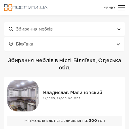
МЕНЮ
Збирання меблів
Біляївка
Збирання меблів в місті Біляївка, Одеська
обл.
Владислав Малиновский
Одеса, Одеська обл.
Мінімальна вартість замовлення:
300
грн