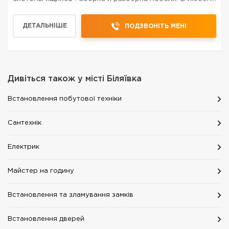
районе города
ДЕТАЛЬНІШЕ
ПОДЗВОНІТЬ МЕНІ
Дивіться також у місті
Біляївка
Встановлення побутової техніки
Сантехнік
Електрик
Майстер на годину
Встановлення та зламування замків
Встановлення дверей